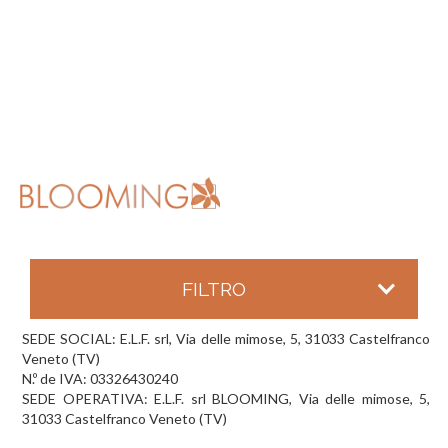
FILTRO
SEDE SOCIAL: E.L.F. srl, Via delle mimose, 5, 31033 Castelfranco
Veneto (TV)
N.º de IVA: 03326430240
SEDE OPERATIVA: E.L.F. srl BLOOMING, Via delle mimose, 5,
31033 Castelfranco Veneto (TV)