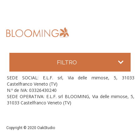
FILTRO
SEDE SOCIAL: E.L.F. srl, Via delle mimose, 5, 31033
Castelfranco Veneto (TV)
N.º de IVA: 03326430240
SEDE OPERATIVA: E.L.F. srl BLOOMING, Via delle mimose, 5,
31033 Castelfranco Veneto (TV)
Copyright © 2020 OakStudio