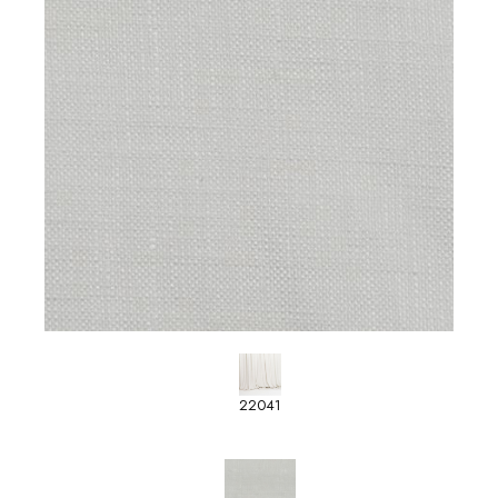
22041