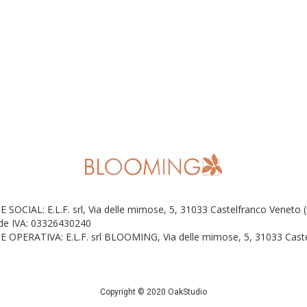
E SOCIAL: E.L.F. srl, Via delle mimose, 5, 31033 Castelfranco Veneto 
 de IVA: 03326430240
E OPERATIVA: E.L.F. srl BLOOMING, Via delle mimose, 5, 31033 Caste
Copyright © 2020 OakStudio