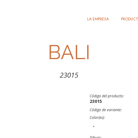
LA EMPRESA
PRODUC
BALI
23015
Código del producto:
23015
Código de variante:
Color(es):
-
Dibujo: