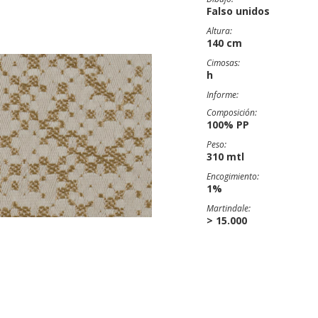
Falso unidos
Altura:
140 cm
Cimosas:
h
Informe:
Composición:
100% PP
Peso:
310 mtl
Encogimiento:
1%
Martindale:
> 15.000