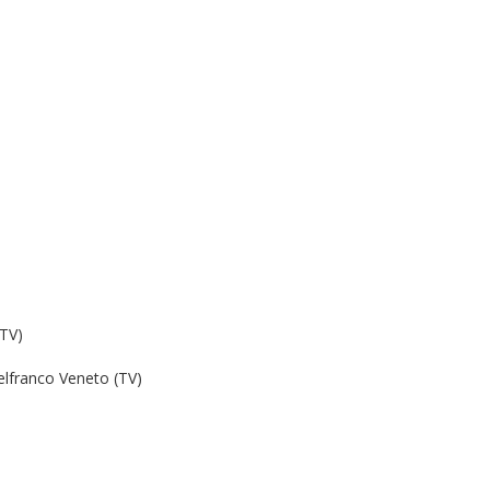
(TV)
lfranco Veneto (TV)