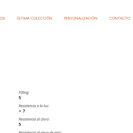
TOS
ÚLTIMA COLECCIÓN
PERSONALIZACIÓN
CONTACTO
Pilling:
5
Resistencia a la luz:
> 7
Resistencia al cloro:
5
Resistencia al agua de mar: