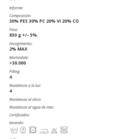
Informe:
Composición:
30% PES 30% PC 20% VI 20% CO
Peso:
830 g +/- 5%.
Encogimiento:
2% MAX
Martindale:
>30.000
Pilling:
4
Resistencia a la luz:
4
Resistencia al cloro:
Resistencia al agua de mar:
Certificados:
lavando: