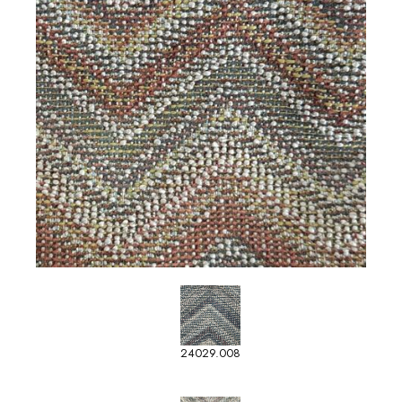
24029.008