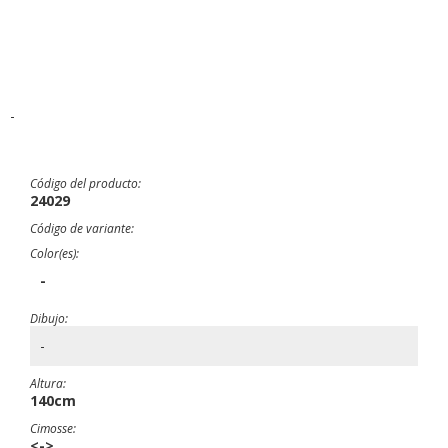
-
Código del producto:
24029
Código de variante:
Color(es):
-
Dibujo:
-
Altura:
140cm
Cimosse:
<->