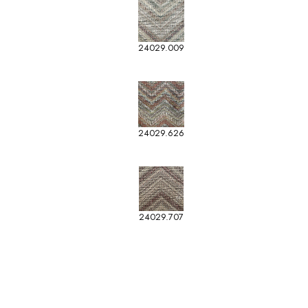
24029.009
24029.626
24029.707