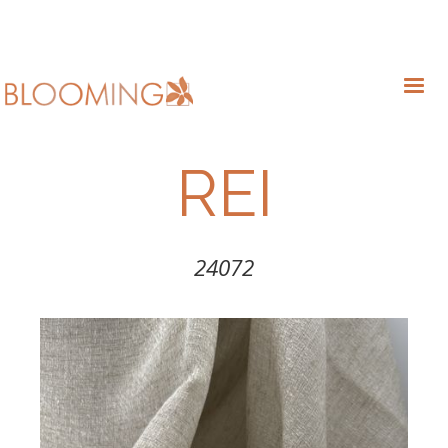
REI
24072