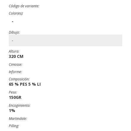
Código de variante:
Color(es):
-
Dibujo:
-
Altura:
320 CM
Cimosse:
Informe:
Composición:
65 % PES 5 % LI
Peso:
150GR
Encogimiento:
1%
Martindale:
Pilling: