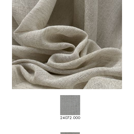
24072.000