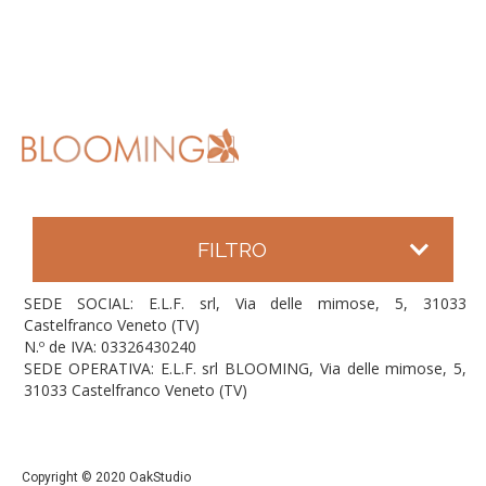
FILTRO
SEDE SOCIAL: E.L.F. srl, Via delle mimose, 5, 31033
Castelfranco Veneto (TV)
N.º de IVA: 03326430240
SEDE OPERATIVA: E.L.F. srl BLOOMING, Via delle mimose, 5,
31033 Castelfranco Veneto (TV)
Copyright © 2020 OakStudio