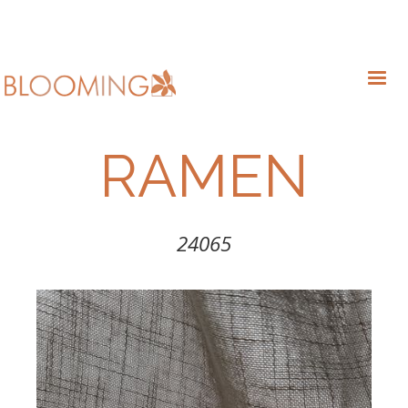
RAMEN
24065