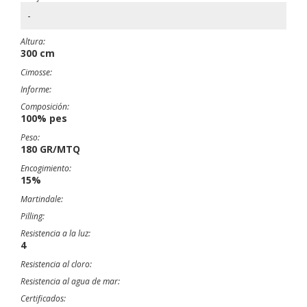
-
Altura:
300 cm
Cimosse:
Informe:
Composición:
100% pes
Peso:
180 GR/MTQ
Encogimiento:
15%
Martindale:
Pilling:
Resistencia a la luz:
4
Resistencia al cloro:
Resistencia al agua de mar:
Certificados: