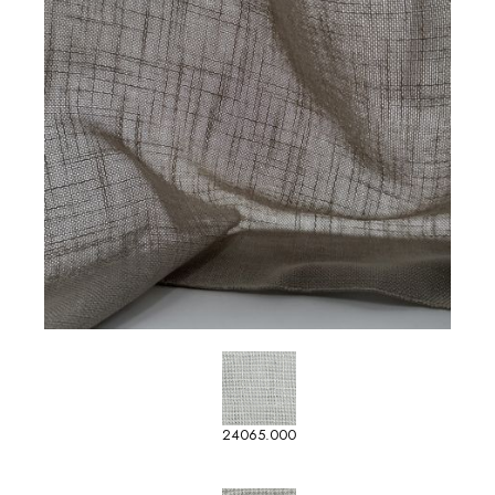
24065.000