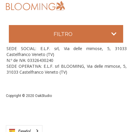
FILTRO
SEDE SOCIAL: E.L.F. srl, Via delle mimose, 5, 31033
Castelfranco Veneto (TV)
N.º de IVA: 03326430240
SEDE OPERATIVA: E.L.F. srl BLOOMING, Via delle mimose, 5,
31033 Castelfranco Veneto (TV)
Copyright © 2020 OakStudio
Español