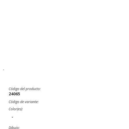
-
Código del producto:
24065
Código de variante:
Color(es):
-
Dibujo: