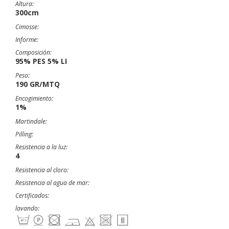
Altura:
300cm
Cimosse:
Informe:
Composición:
95% PES 5% LI
Peso:
190 GR/MTQ
Encogimiento:
1%
Martindale:
Pilling:
Resistencia a la luz:
4
Resistencia al cloro:
Resistencia al agua de mar:
Certificados:
lavando: