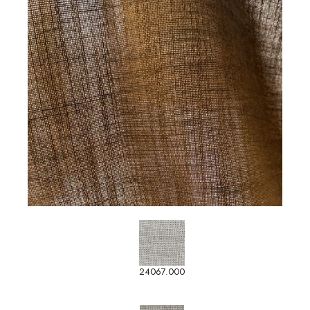
24067.000