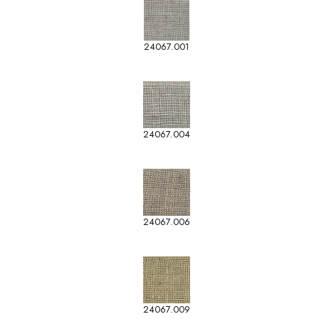
24067.001
24067.004
24067.006
24067.009