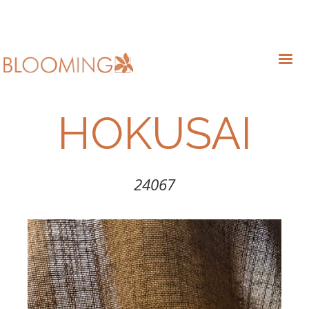
HOKUSAI
24067