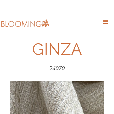
GINZA
24070