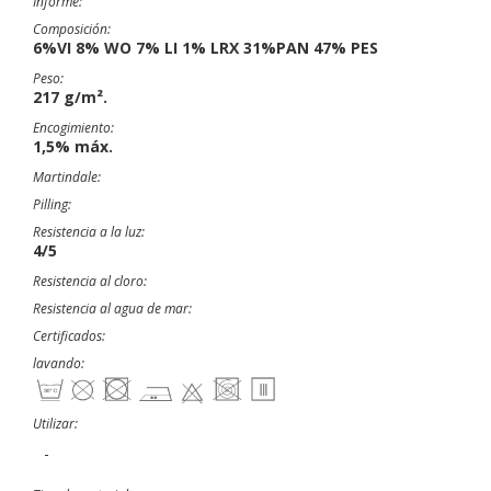
Informe:
Composición:
6%VI 8% WO 7% LI 1% LRX 31%PAN 47% PES
Peso:
217 g/m².
Encogimiento:
1,5% máx.
Martindale:
Pilling:
Resistencia a la luz:
4/5
Resistencia al cloro:
Resistencia al agua de mar:
Certificados:
lavando:
Utilizar:
-