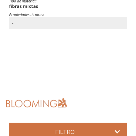
Tipo de material:
fibras mixtas
Propiedades técnicas:
-
FILTRO