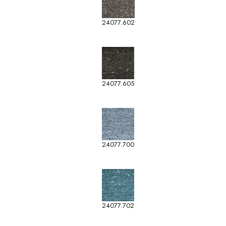
24077.602
24077.605
24077.700
24077.702