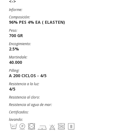
<->
Informe:
Composición:
96% PES 4% EA ( ELASTEN)
Peso:
700 GR
Encogimiento:
2.5%
Martindale:
40.000
Pilling:
A 200 CICLOS - 4/5
Resistencia a la luz:
4/5
Resistencia al cloro:
Resistencia al agua de mar:
Certificados:
lavando: