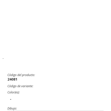
-
Código del producto:
24081
Código de variante:
Color(es):
-
Dibujo: