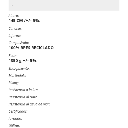
-
Altura:
145 CM /+/- 5%.
Cimosse:
Informe:
Composición:
100% RPES RECICLADO
Peso:
1350 g +/- 5%.
Encogimiento:
Martindale:
Pilling:
Resistencia a la luz:
Resistencia al cloro:
Resistencia al agua de mar:
Certificados:
lavando:
Utilizar: