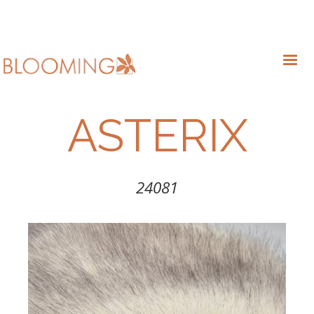
ASTERIX
24081