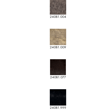
24081.004
24081.009
24081.077
24081.999