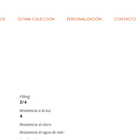
TOS
ÚLTIMA COLECCIÓN
PERSONALIZACIÓN
CONTACTO
Pilling:
3/4
Resistencia a la luz:
4
Resistencia al cloro:
Resistencia al agua de mar: