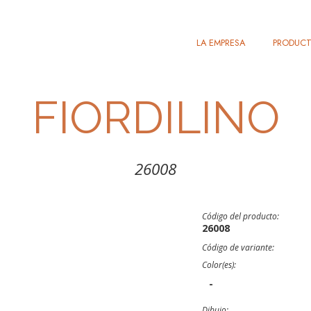
LA EMPRESA
PRODUC
FIORDILINO
26008
Código del producto:
26008
Código de variante:
Color(es):
-
Dibujo: