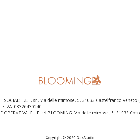
E SOCIAL: E.L.F. srl, Via delle mimose, 5, 31033 Castelfranco Veneto 
 de IVA: 03326430240
E OPERATIVA: E.L.F. srl BLOOMING, Via delle mimose, 5, 31033 Caste
Copyright © 2020 OakStudio