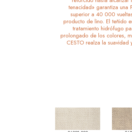
retorcido hasta alcanzar l
tenacidad» garantiza u
superior a 40 000 vueltas
producto de lino. El teñido 
tratamiento hidrófugo par
prolongado de los colores, m
CESTO realza la suavidad y