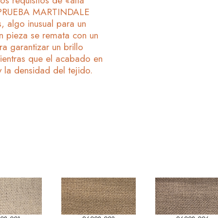
os requisitos de «alta
na PRUEBA MARTINDALE
, algo inusual para un
en pieza se remata con un
a garantizar un brillo
ientras que el acabado en
 la densidad del tejido.