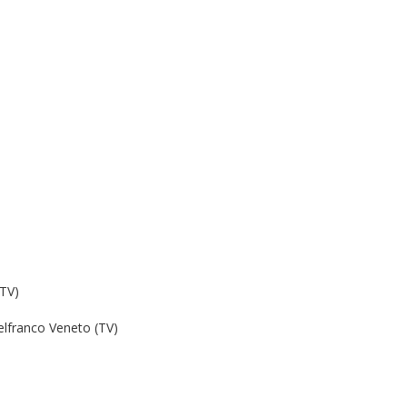
(TV)
lfranco Veneto (TV)