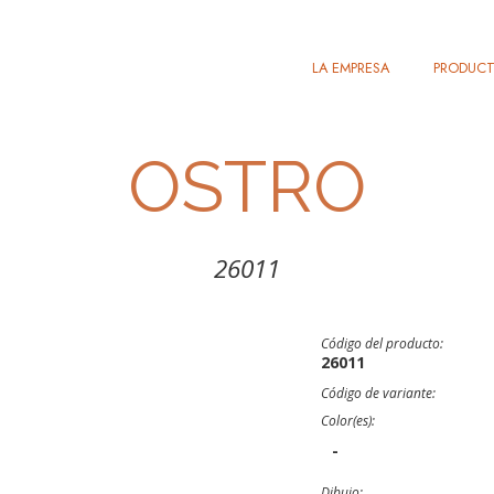
LA EMPRESA
PRODUC
OSTRO
26011
Código del producto:
26011
Código de variante:
Color(es):
-
Dibujo: