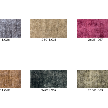
11.026
26011.031
26011.037
11.049
26011.059
26011.069