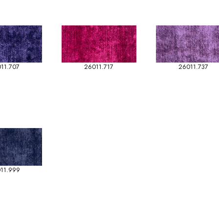
11.707
26011.717
26011.737
11.999