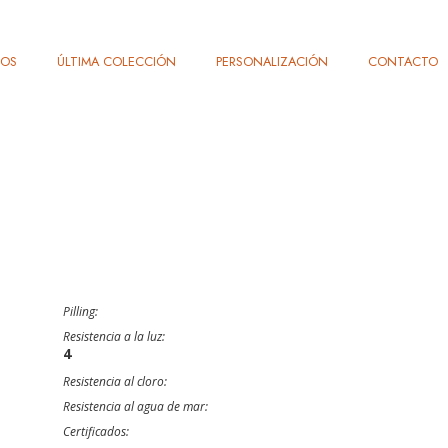
TOS
ÚLTIMA COLECCIÓN
PERSONALIZACIÓN
CONTACTO
Pilling:
Resistencia a la luz:
4
Resistencia al cloro:
Resistencia al agua de mar:
Certificados: