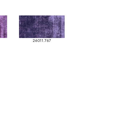
26011.767