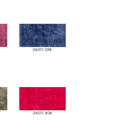
26011.038
26011.606