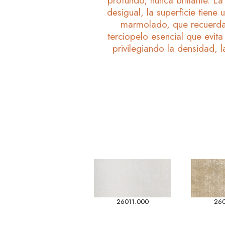
profundo, nunca brillante. L
desigual, la superficie tiene
marmolado, que recuerda l
terciopelo esencial que evit
privilegiando la densidad, la
26011.000
260