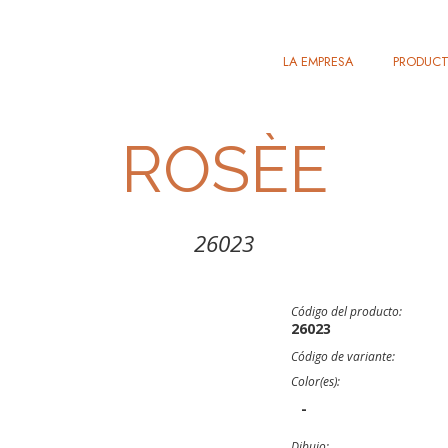
LA EMPRESA
PRODUC
ROSÈE
26023
Código del producto:
26023
Código de variante:
Color(es):
-
Dibujo: