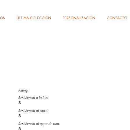
TOS
ÚLTIMA COLECCIÓN
PERSONALIZACIÓN
CONTACTO
Pilling:
Resistencia a la luz:
8
Resistencia al cloro:
8
Resistencia al agua de mar:
8