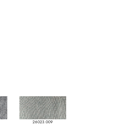
26023.009