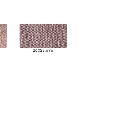
26023.696