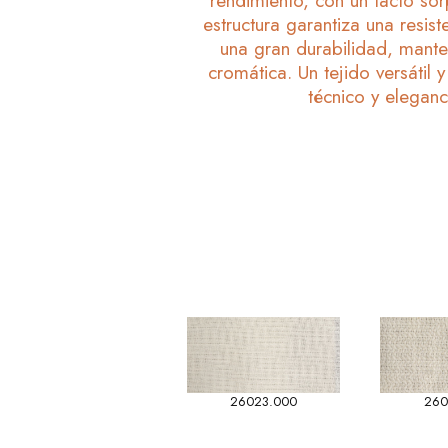
rendimiento, con un tacto so
estructura garantiza una resist
una gran durabilidad, mante
cromática. Un tejido versátil 
técnico y eleganc
26023.000
260