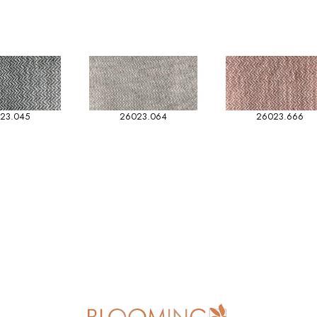
23.045
26023.064
26023.666