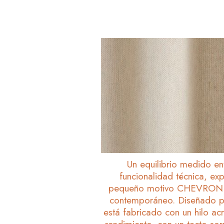
Un equilibrio medido ent
funcionalidad técnica, ex
pequeño motivo CHEVRON co
contemporáneo. Diseñado 
está fabricado con un hilo acr