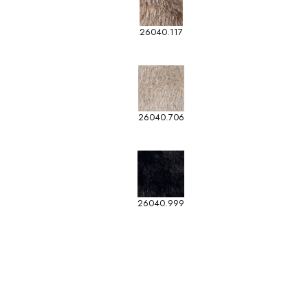
26040.117
26040.706
26040.999