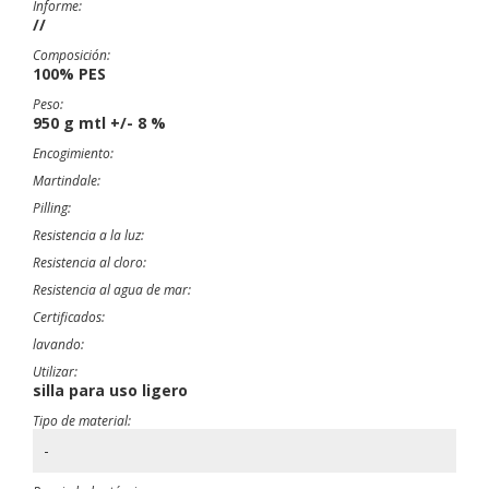
Informe:
//
Composición:
100% PES
Peso:
950 g mtl +/- 8 %
Encogimiento:
Martindale:
Pilling:
Resistencia a la luz:
Resistencia al cloro:
Resistencia al agua de mar:
Certificados:
lavando:
Utilizar:
silla para uso ligero
Tipo de material:
-