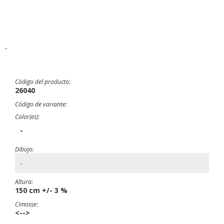
-
Código del producto:
26040
Código de variante:
Color(es):
-
Dibujo:
-
Altura:
150 cm +/- 3 %
Cimosse:
<-->