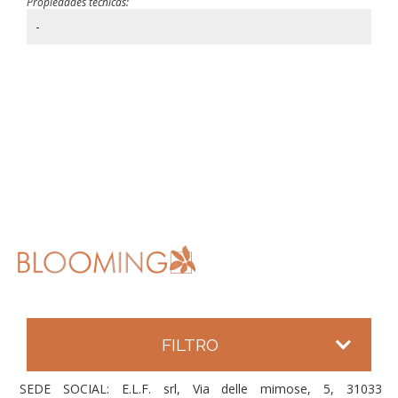
Propiedades técnicas:
-
FILTRO
SEDE SOCIAL: E.L.F. srl, Via delle mimose, 5, 31033