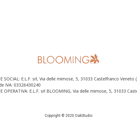
E SOCIAL: E.L.F. srl, Via delle mimose, 5, 31033 Castelfranco Veneto 
 de IVA: 03326430240
E OPERATIVA: E.L.F. srl BLOOMING, Via delle mimose, 5, 31033 Caste
Copyright © 2020 OakStudio