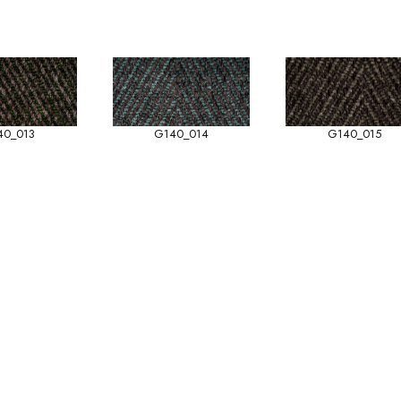
40_013
G140_014
G140_015