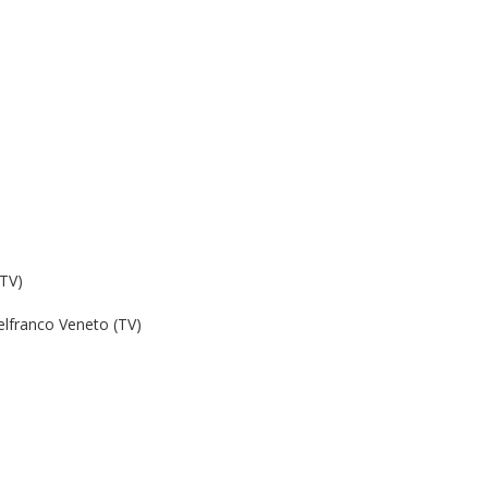
(TV)
lfranco Veneto (TV)