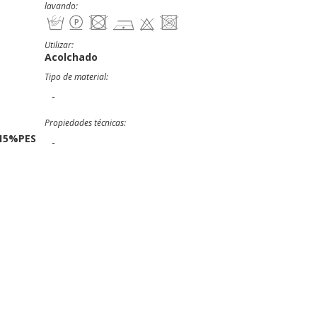
lavando:
Utilizar:
Acolchado
Tipo de material:
-
Propiedades técnicas:
15%PES
-