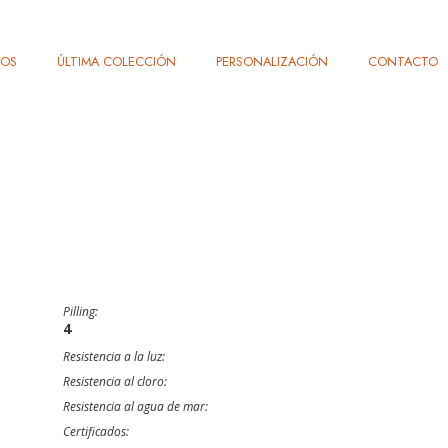
TOS
ÚLTIMA COLECCIÓN
PERSONALIZACIÓN
CONTACTO
Pilling:
4
Resistencia a la luz:
Resistencia al cloro:
Resistencia al agua de mar:
Certificados: