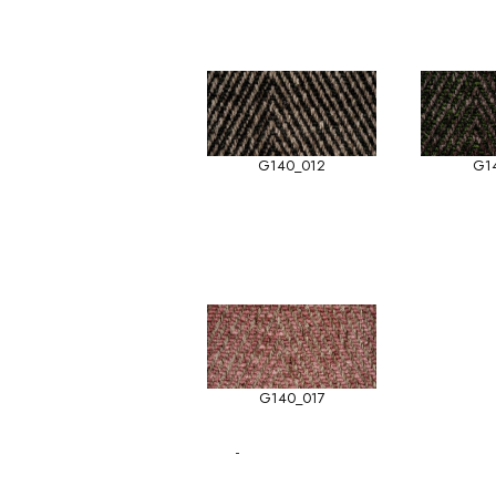
G140_012
G1
G140_017
-