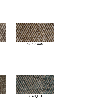
G140_005
G140_011