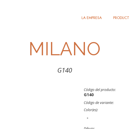
LA EMPRESA
PRODUC
MILANO
G140
Código del producto:
G140
Código de variante:
Color(es):
-
Dibujo: