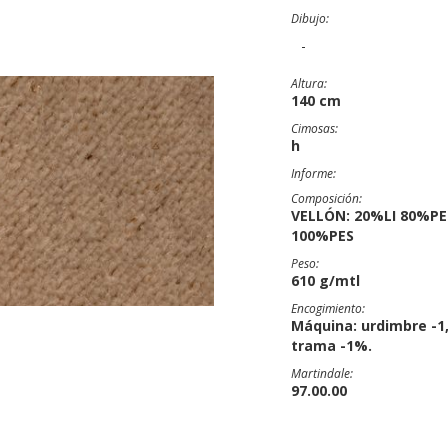
Dibujo:
-
Altura:
140 cm
Cimosas:
h
Informe:
Composición:
VELLÓN: 20%LI 80%PE
100%PES
Peso:
610 g/mtl
Encogimiento:
Máquina: urdimbre -1
trama -1%.
Martindale:
97.00.00