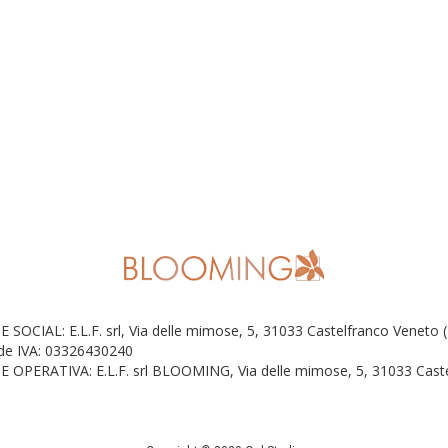
E SOCIAL: E.L.F. srl, Via delle mimose, 5, 31033 Castelfranco Veneto 
 de IVA: 03326430240
E OPERATIVA: E.L.F. srl BLOOMING, Via delle mimose, 5, 31033 Caste