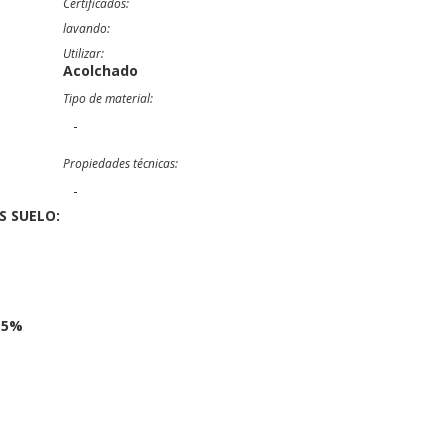
Certificados:
lavando:
Utilizar:
Acolchado
Tipo de material:
-
Propiedades técnicas:
-
S SUELO:
,5%