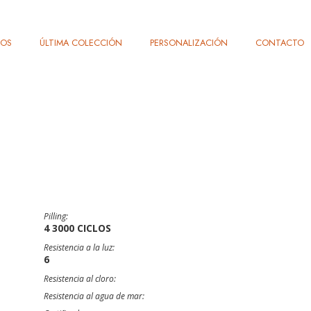
TOS
ÚLTIMA COLECCIÓN
PERSONALIZACIÓN
CONTACTO
Pilling:
4 3000 CICLOS
Resistencia a la luz:
6
Resistencia al cloro:
Resistencia al agua de mar: