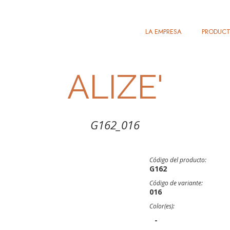
LA EMPRESA
PRODUC
ALIZE'
G162_016
Código del producto:
G162
Código de variante:
016
Color(es):
-