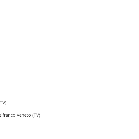
(TV)
lfranco Veneto (TV)