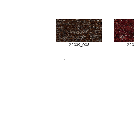
22039_005
220
-