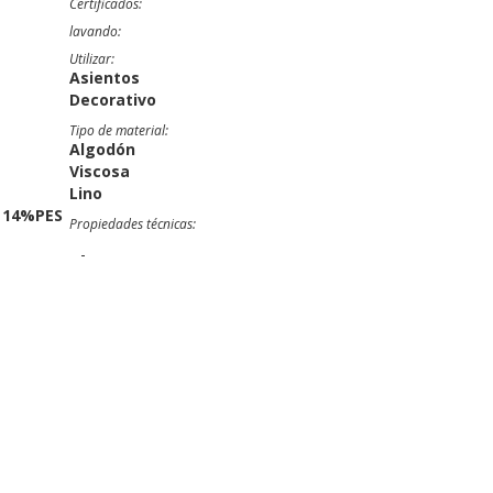
Certificados:
lavando:
Utilizar:
Asientos
Decorativo
Tipo de material:
Algodón
Viscosa
Lino
. 14%PES
Propiedades técnicas:
-