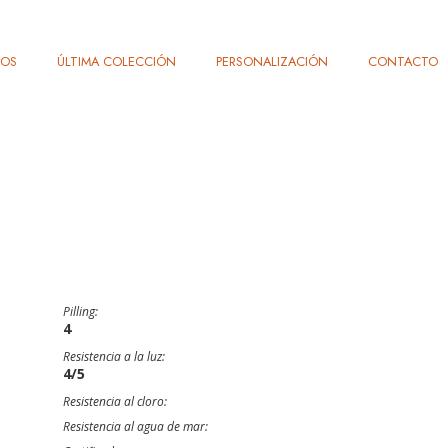
TOS
ÚLTIMA COLECCIÓN
PERSONALIZACIÓN
CONTACTO
Pilling:
4
Resistencia a la luz:
4/5
Resistencia al cloro:
Resistencia al agua de mar: