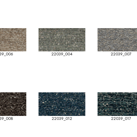
39_006
22039_004
22039_007
39_008
22039_012
22039_017