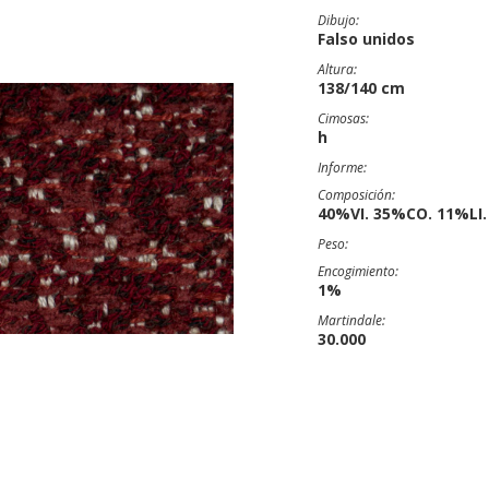
Dibujo:
Falso unidos
Altura:
138/140 cm
Cimosas:
h
Informe:
Composición:
40%VI. 35%CO. 11%LI
Peso:
Encogimiento:
1%
Martindale:
30.000