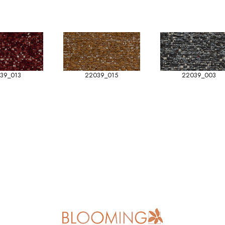
39_013
22039_015
22039_003