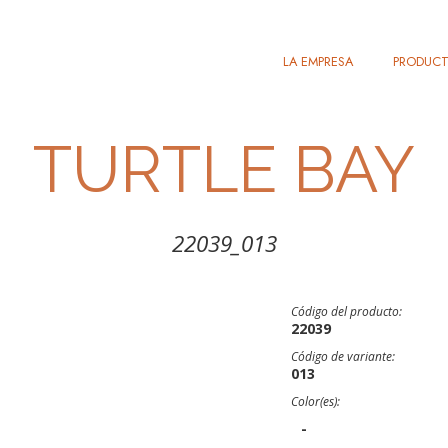
LA EMPRESA
PRODUC
TURTLE BAY
22039_013
Código del producto:
22039
Código de variante:
013
Color(es):
-