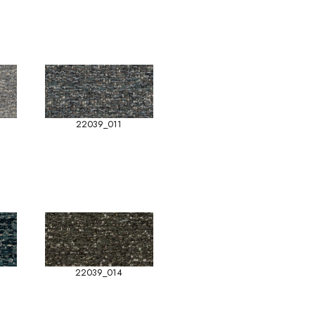
22039_011
22039_014