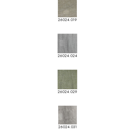
26024.019
26024.024
26024.029
26024.031