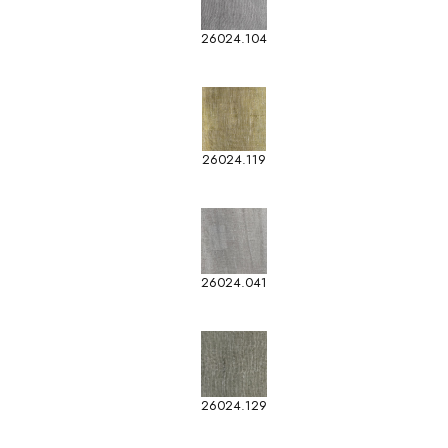
26024.104
26024.119
26024.041
26024.129