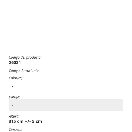
-
Código del producto:
26024
Código de variante:
Color(es):
-
Dibujo:
-
Altura:
315 cm +/- 5 cm
Cimosse: