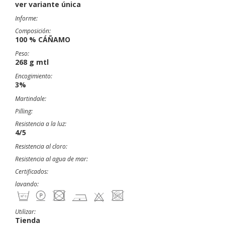
ver variante única
Informe:
Composición:
100 % CÁÑAMO
Peso:
268 g mtl
Encogimiento:
3%
Martindale:
Pilling:
Resistencia a la luz:
4/5
Resistencia al cloro:
Resistencia al agua de mar:
Certificados:
lavando:
Utilizar:
Tienda