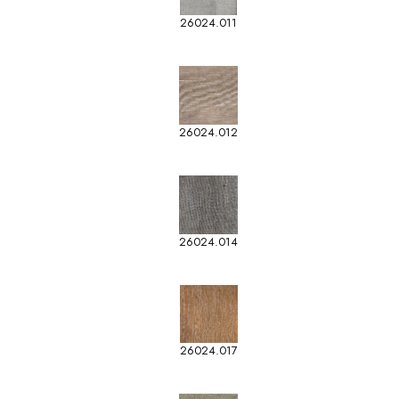
26024.011
26024.012
26024.014
26024.017