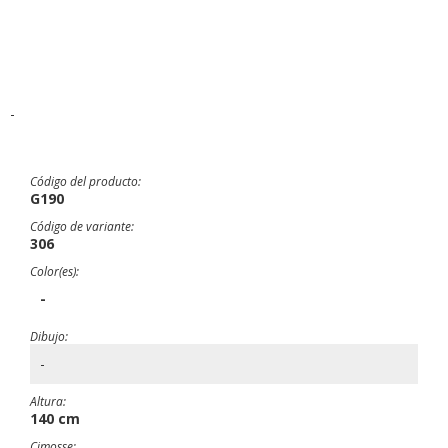
-
Código del producto:
G190
Código de variante:
306
Color(es):
-
Dibujo:
-
Altura:
140 cm
Cimosse: