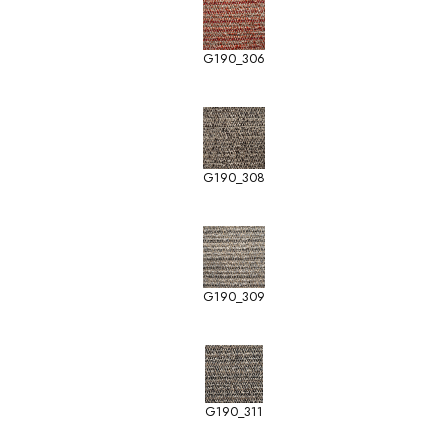
G190_306
G190_308
G190_309
G190_311