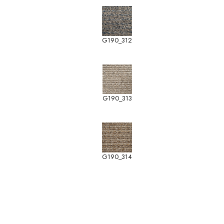
G190_312
G190_313
G190_314