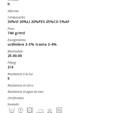
h
Informe:
Composición:
30%VI 20%LI 20%PES 25%CO 5%AF
Peso:
740 g/mtl
Encogimiento:
urdimbre 3-5% trama 2-4%
Martindale:
25.00.00
Pilling:
3/4
Resistencia a la luz:
5
Resistencia al cloro:
Resistencia al agua de mar:
Certificados:
lavando: