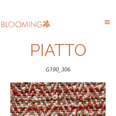
PIATTO
G190_306