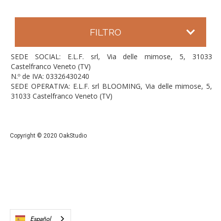
FILTRO
SEDE SOCIAL: E.L.F. srl, Via delle mimose, 5, 31033
Castelfranco Veneto (TV)
N.º de IVA: 03326430240
SEDE OPERATIVA: E.L.F. srl BLOOMING, Via delle mimose, 5,
31033 Castelfranco Veneto (TV)
Copyright © 2020 OakStudio
Español