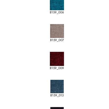
B159_006
B159_007
B159_009
B159_013