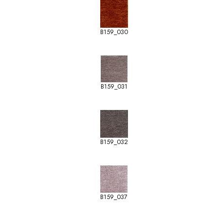
B159_030
B159_031
B159_032
B159_037