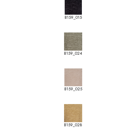
B159_015
B159_024
B159_025
B159_028