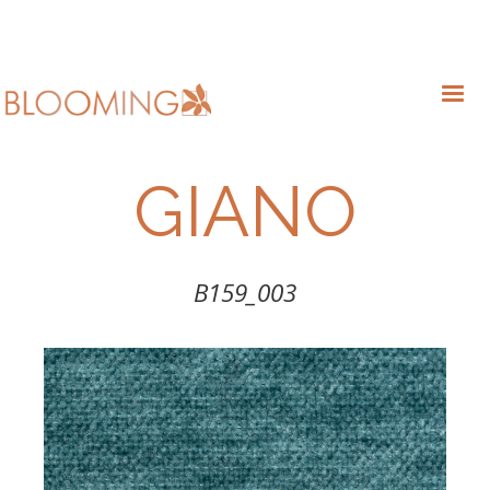
GIANO
B159_003