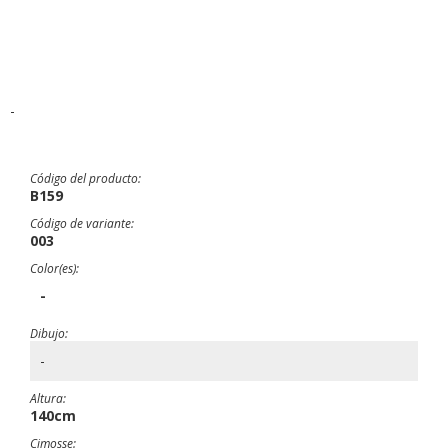
-
Código del producto:
B159
Código de variante:
003
Color(es):
-
Dibujo:
-
Altura:
140cm
Cimosse: