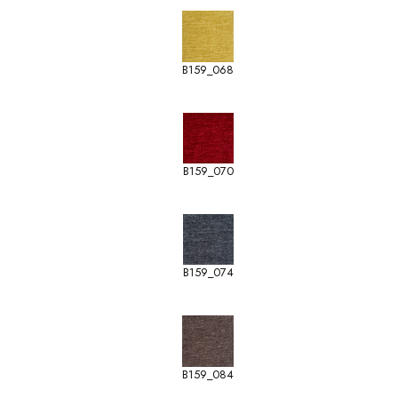
B159_068
B159_070
B159_074
B159_084