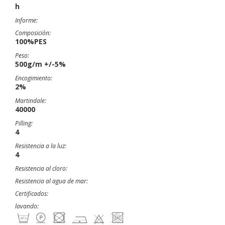
h
Informe:
Composición:
100%PES
Peso:
500g/m +/-5%
Encogimiento:
2%
Martindale:
40000
Pilling:
4
Resistencia a la luz:
4
Resistencia al cloro:
Resistencia al agua de mar:
Certificados:
lavando: