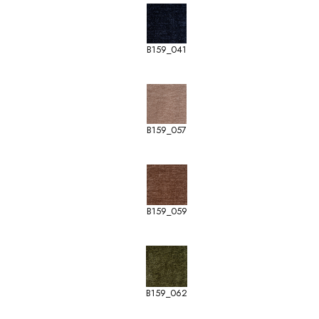
B159_041
B159_057
B159_059
B159_062