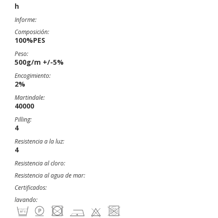
h
Informe:
Composición:
100%PES
Peso:
500g/m +/-5%
Encogimiento:
2%
Martindale:
40000
Pilling:
4
Resistencia a la luz:
4
Resistencia al cloro:
Resistencia al agua de mar:
Certificados:
lavando: