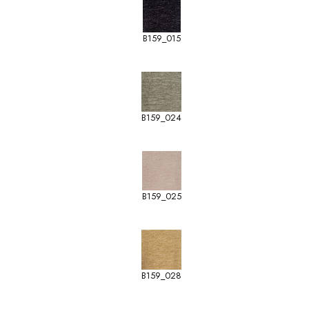
B159_015
B159_024
B159_025
B159_028