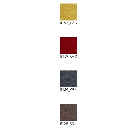
B159_068
B159_070
B159_074
B159_084