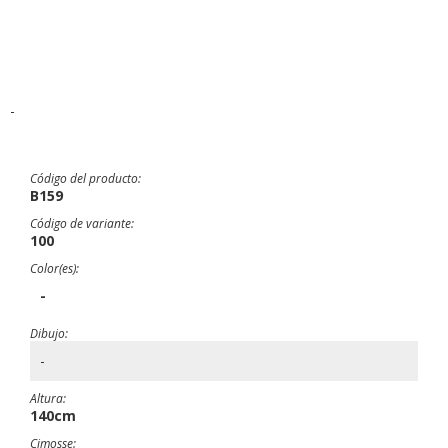
-
Código del producto:
B159
Código de variante:
100
Color(es):
-
Dibujo:
-
Altura:
140cm
Cimosse: