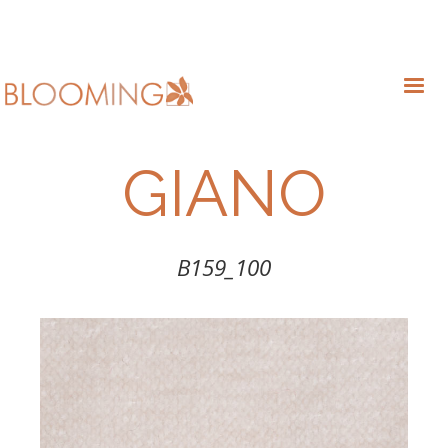
GIANO
B159_100