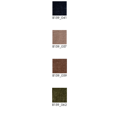
B159_041
B159_057
B159_059
B159_062