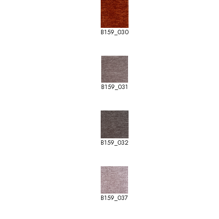
B159_030
B159_031
B159_032
B159_037