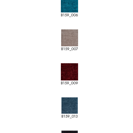
B159_006
B159_007
B159_009
B159_013