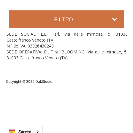
FILTRO
SEDE SOCIAL: E.L.F. srl, Via delle mimose, 5, 31033
Castelfranco Veneto (TV)
N.º de IVA: 03326430240
SEDE OPERATIVA: E.L.F. srl BLOOMING, Via delle mimose, 5,
31033 Castelfranco Veneto (TV)
Copyright © 2020 OakStudio
Español