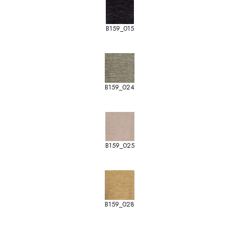
B159_015
B159_024
B159_025
B159_028