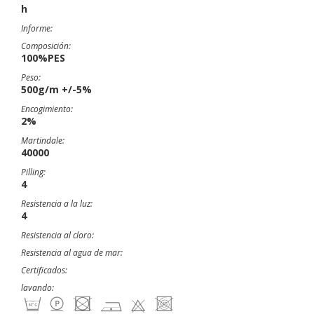
h
Informe:
Composición:
100%PES
Peso:
500g/m +/-5%
Encogimiento:
2%
Martindale:
40000
Pilling:
4
Resistencia a la luz:
4
Resistencia al cloro:
Resistencia al agua de mar:
Certificados:
lavando: