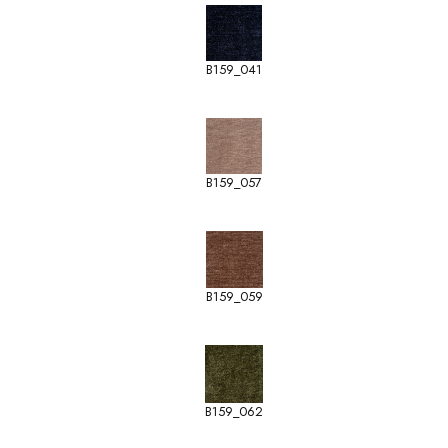
B159_041
B159_057
B159_059
B159_062