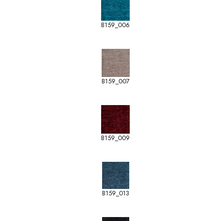
B159_006
B159_007
B159_009
B159_013