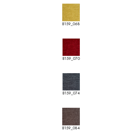
B159_068
B159_070
B159_074
B159_084