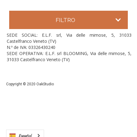
FILTRO
SEDE SOCIAL: E.L.F. srl, Via delle mimose, 5, 31033
Castelfranco Veneto (TV)
N.º de IVA: 03326430240
SEDE OPERATIVA: E.L.F. srl BLOOMING, Via delle mimose, 5,
31033 Castelfranco Veneto (TV)
Copyright © 2020 OakStudio
Español