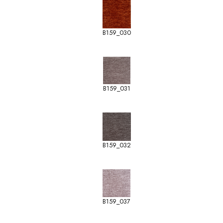
B159_030
B159_031
B159_032
B159_037