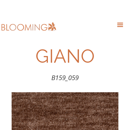
GIANO
B159_059