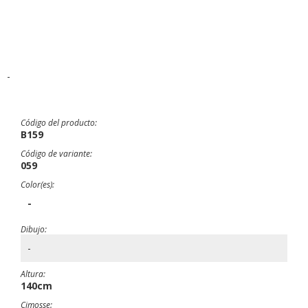
-
Código del producto:
B159
Código de variante:
059
Color(es):
-
Dibujo:
-
Altura:
140cm
Cimosse: