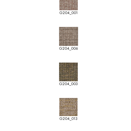
G204_001
G204_006
G204_003
G204_013