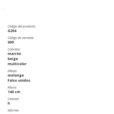
-
Código del producto:
G204
Código de variante:
009
Color(es):
marrón
beige
multicolor
Dibujo:
melange
Falso unidos
Altura:
140 cm
Cimosse:
h
Informe: