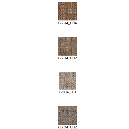
G204_004
G204_009
G204_011
G204_002