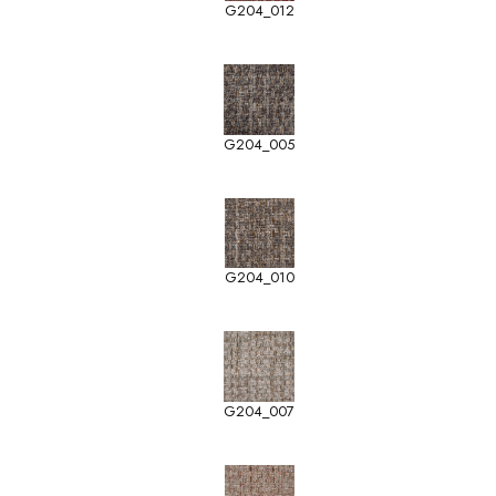
G204_012
G204_005
G204_010
G204_007