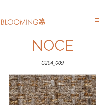
NOCE
G204_009