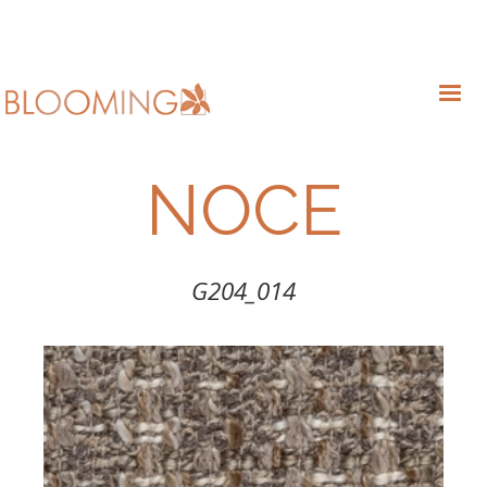
NOCE
G204_014