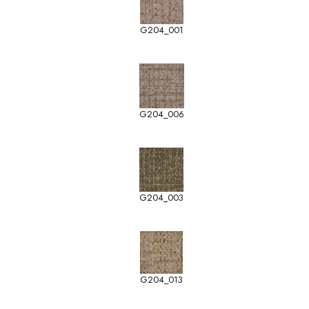
G204_001
G204_006
G204_003
G204_013