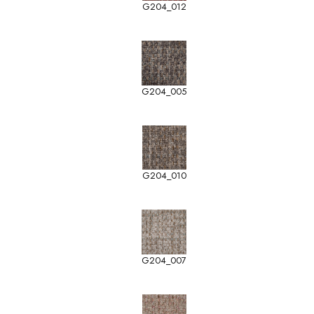
G204_012
G204_005
G204_010
G204_007