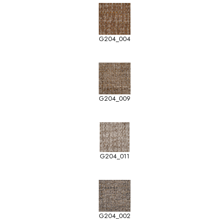
G204_004
G204_009
G204_011
G204_002