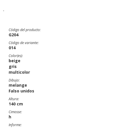
-
Código del producto:
G204
Código de variante:
014
Color(es):
beige
gris
multicolor
Dibujo:
melange
Falso unidos
Altura:
140 cm
Cimosse:
h
Informe: