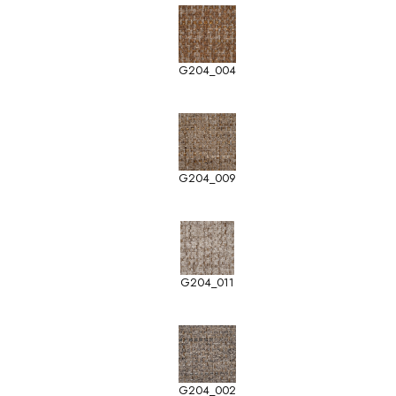
G204_004
G204_009
G204_011
G204_002