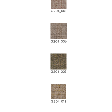
G204_001
G204_006
G204_003
G204_013