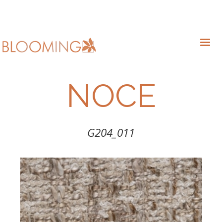
NOCE
G204_011