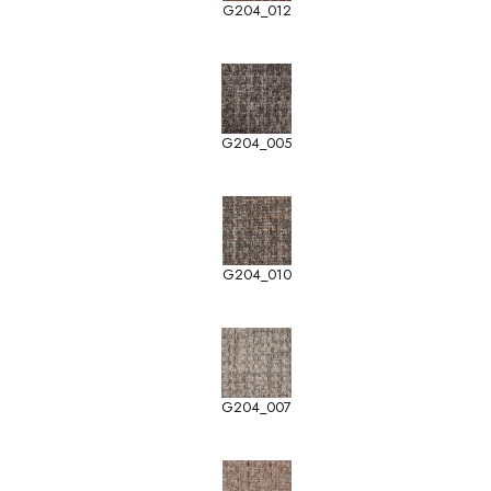
G204_012
G204_005
G204_010
G204_007