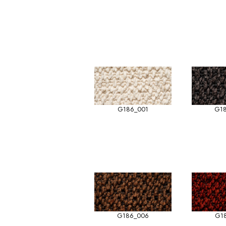
G186_001
G1
G186_006
G1