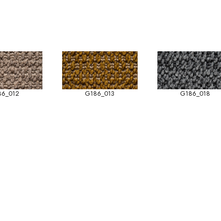
86_012
G186_013
G186_018