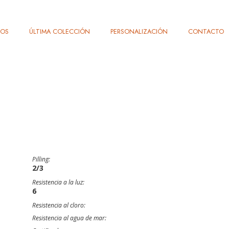
TOS
ÚLTIMA COLECCIÓN
PERSONALIZACIÓN
CONTACTO
Pilling:
2/3
Resistencia a la luz:
6
Resistencia al cloro:
Resistencia al agua de mar: