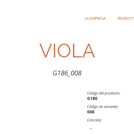
LA EMPRESA
PRODUC
VIOLA
G186_008
Código del producto:
G186
Código de variante:
008
Color(es):
-