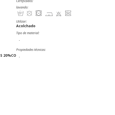
Certificados:
lavando:
Utilizar:
Acolchado
Tipo de material:
-
Propiedades técnicas:
S 20%CO
-