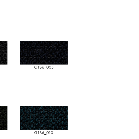
G186_005
G186_010