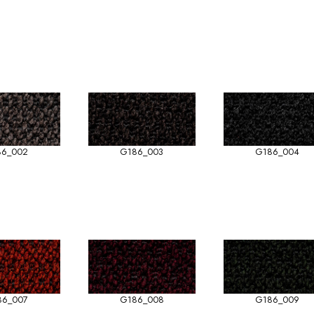
86_002
G186_003
G186_004
86_007
G186_008
G186_009