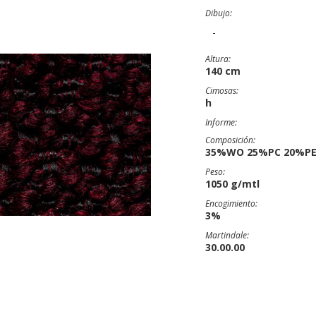
Dibujo:
-
Altura:
140 cm
Cimosas:
h
Informe:
Composición:
35%WO 25%PC 20%PE
Peso:
1050 g/mtl
Encogimiento:
3%
Martindale:
30.00.00