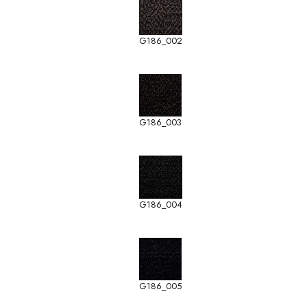
G186_002
G186_003
G186_004
G186_005