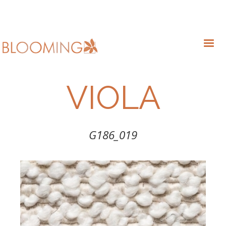
VIOLA
G186_019