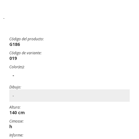
-
Código del producto:
G186
Código de variante:
019
Color(es):
-
Dibujo:
-
Altura:
140 cm
Cimosse:
h
Informe: