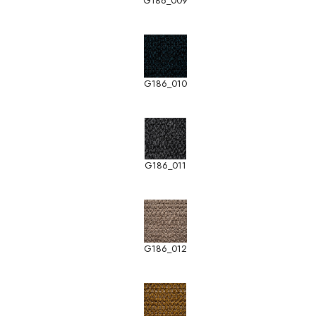
G186_009
G186_010
G186_011
G186_012