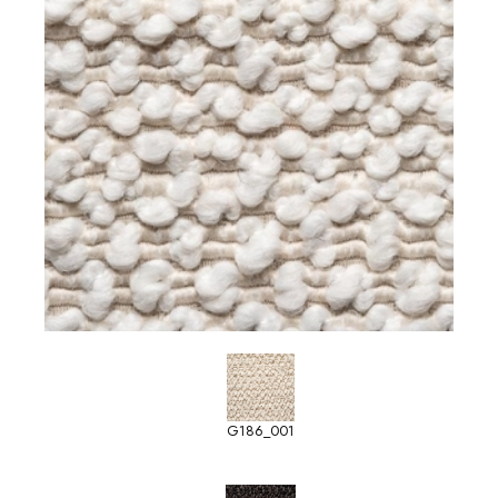
G186_001