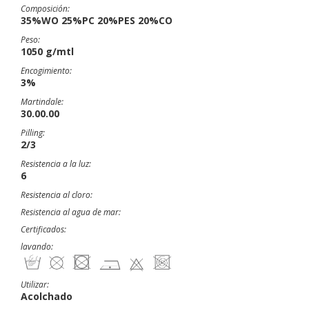
Composición:
35%WO 25%PC 20%PES 20%CO
Peso:
1050 g/mtl
Encogimiento:
3%
Martindale:
30.00.00
Pilling:
2/3
Resistencia a la luz:
6
Resistencia al cloro:
Resistencia al agua de mar:
Certificados:
lavando:
Utilizar:
Acolchado