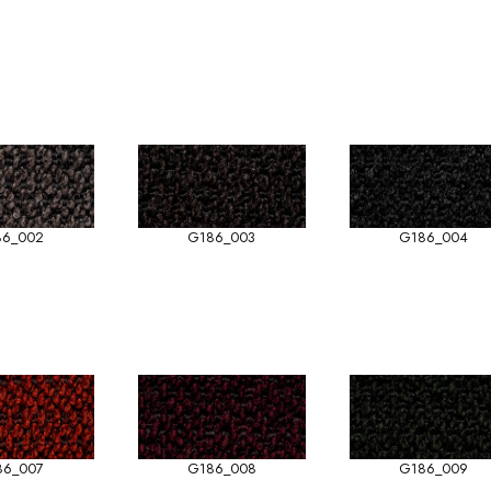
86_002
G186_003
G186_004
86_007
G186_008
G186_009