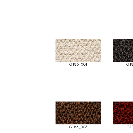
G186_001
G1
G186_006
G1