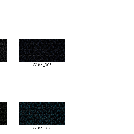
G186_005
G186_010