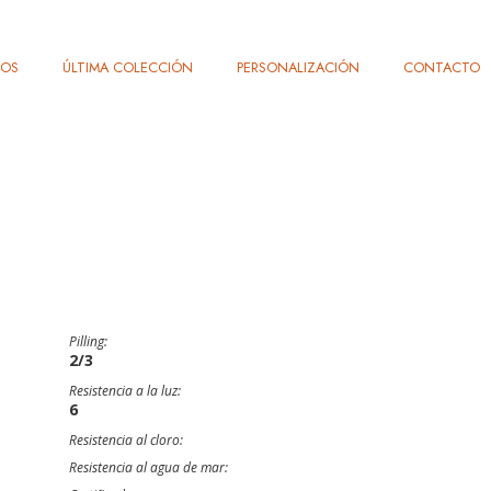
TOS
ÚLTIMA COLECCIÓN
PERSONALIZACIÓN
CONTACTO
Pilling:
2/3
Resistencia a la luz:
6
Resistencia al cloro:
Resistencia al agua de mar: