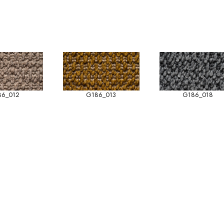
86_012
G186_013
G186_018