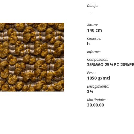
Dibujo:
-
Altura:
140 cm
Cimosas:
h
Informe:
Composición:
35%WO 25%PC 20%PE
Peso:
1050 g/mtl
Encogimiento:
3%
Martindale:
30.00.00