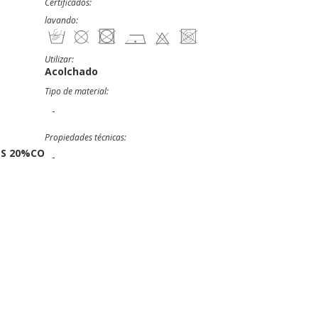
Certificados:
lavando:
Utilizar:
Acolchado
Tipo de material:
-
Propiedades técnicas:
S 20%CO
-