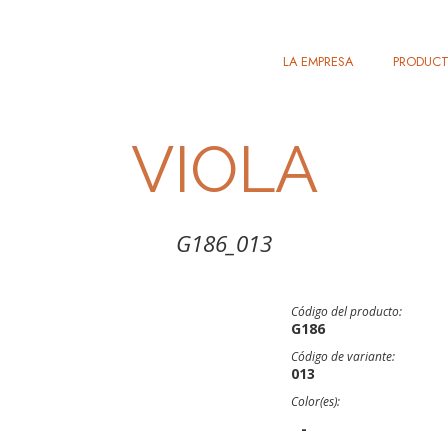
LA EMPRESA
PRODUC
VIOLA
G186_013
Código del producto:
G186
Código de variante:
013
Color(es):
-