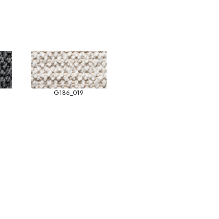
G186_019