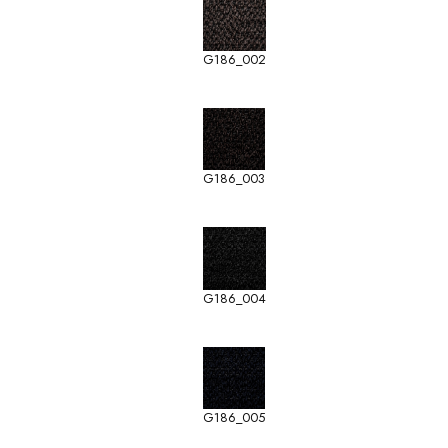
G186_002
G186_003
G186_004
G186_005