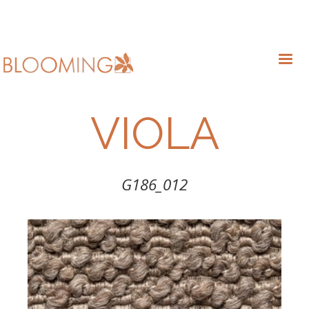
VIOLA
G186_012