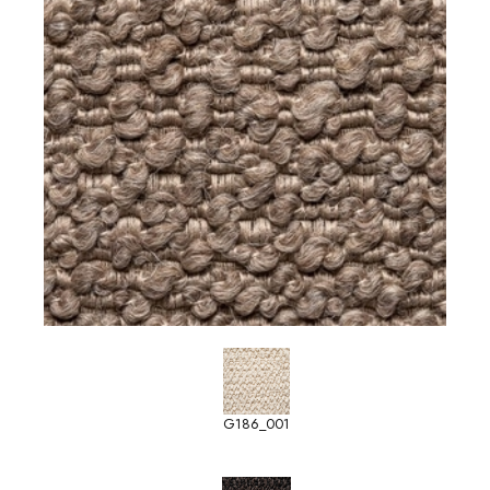
G186_001