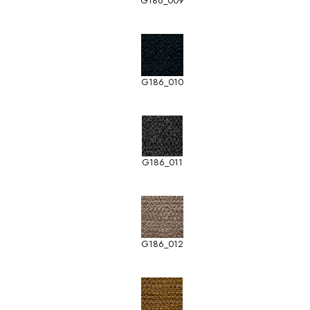
G186_009
G186_010
G186_011
G186_012