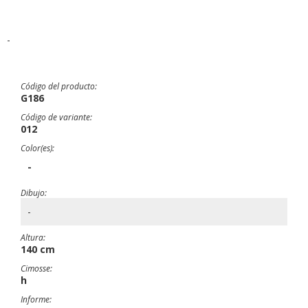
-
Código del producto:
G186
Código de variante:
012
Color(es):
-
Dibujo:
-
Altura:
140 cm
Cimosse:
h
Informe: