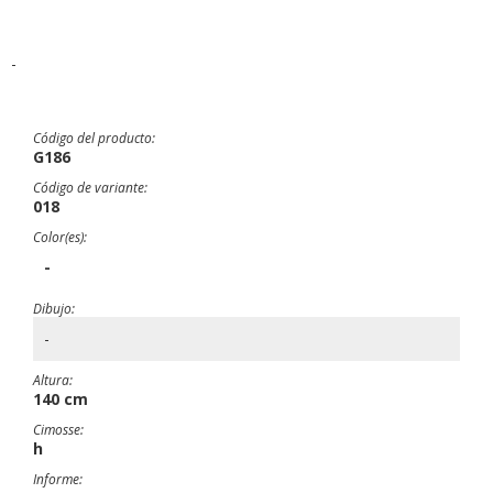
-
Código del producto:
G186
Código de variante:
018
Color(es):
-
Dibujo:
-
Altura:
140 cm
Cimosse:
h
Informe: