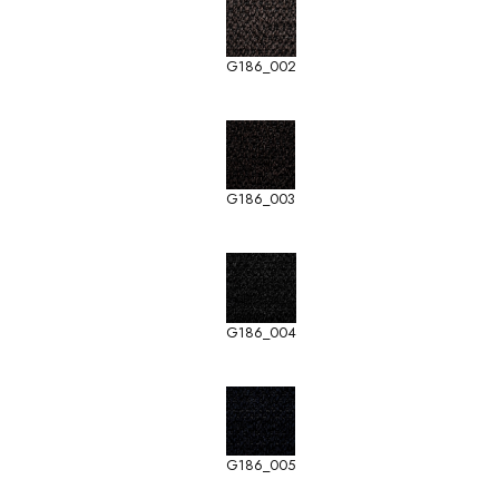
G186_002
G186_003
G186_004
G186_005