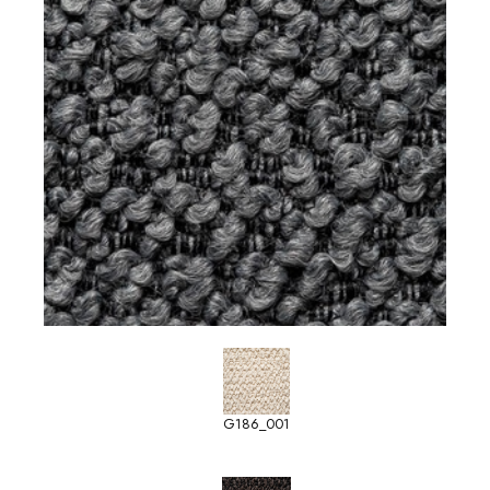
G186_001