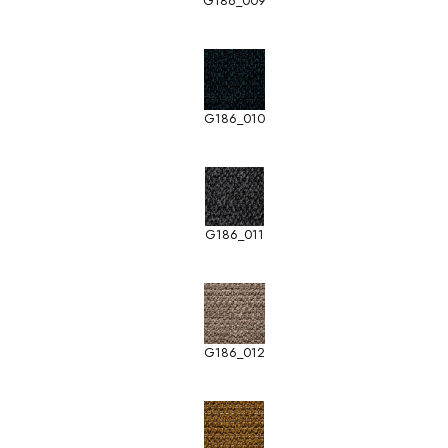
G186_009
G186_010
G186_011
G186_012