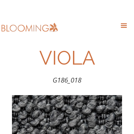
VIOLA
G186_018