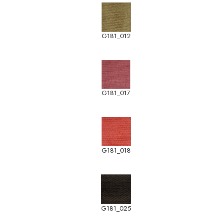
G181_012
G181_017
G181_018
G181_025