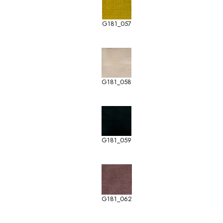
G181_057
G181_058
G181_059
G181_062