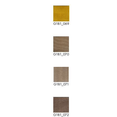
G181_069
G181_070
G181_071
G181_072