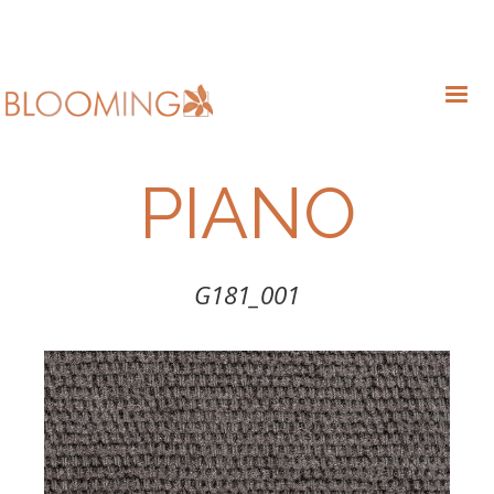
PIANO
G181_001