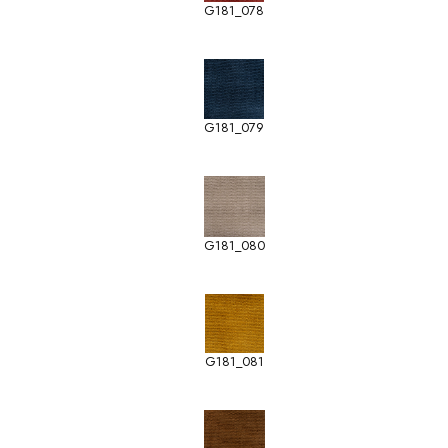
G181_078
G181_079
G181_080
G181_081