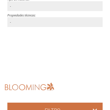
-
Propiedades técnicas:
-
FILTRO