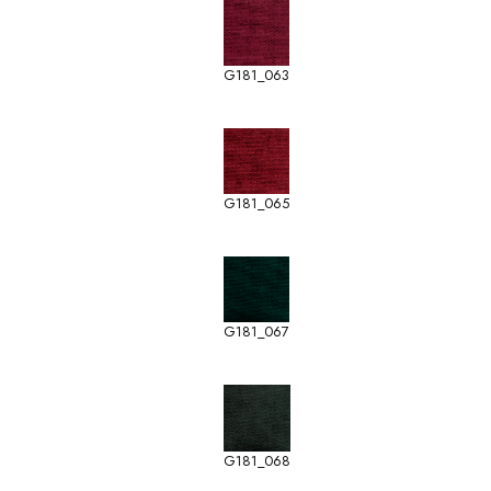
G181_063
G181_065
G181_067
G181_068