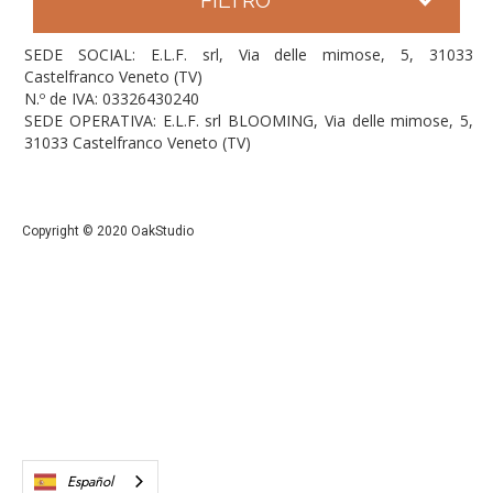
SEDE SOCIAL: E.L.F. srl, Via delle mimose, 5, 31033
Castelfranco Veneto (TV)
N.º de IVA: 03326430240
SEDE OPERATIVA: E.L.F. srl BLOOMING, Via delle mimose, 5,
31033 Castelfranco Veneto (TV)
Copyright © 2020 OakStudio
Español