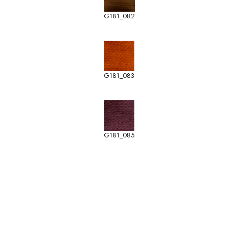
G181_082
G181_083
G181_085