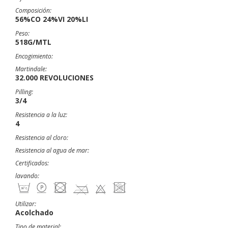
Composición:
56%CO 24%VI 20%LI
Peso:
518G/MTL
Encogimiento:
Martindale:
32.000 REVOLUCIONES
Pilling:
3/4
Resistencia a la luz:
4
Resistencia al cloro:
Resistencia al agua de mar:
Certificados:
lavando:
Utilizar:
Acolchado
Tipo de material: