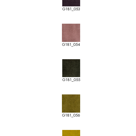
G181_053
G181_054
G181_055
G181_056