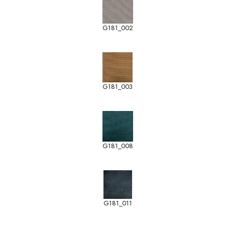
G181_002
G181_003
G181_008
G181_011