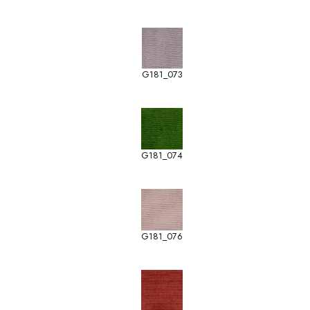
G181_073
G181_074
G181_076