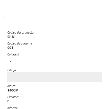
-
Código del producto:
G181
Código de variante:
001
Color(es):
-
Dibujo:
-
Altura:
140CM
Cimosse:
h
Informe: