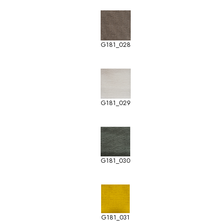
G181_028
G181_029
G181_030
G181_031