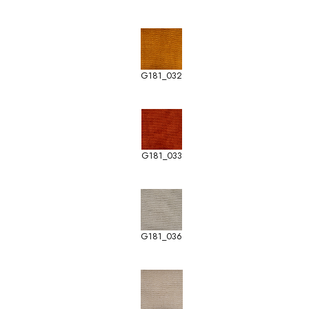
G181_032
G181_033
G181_036