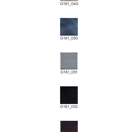
G181_040
G181_050
G181_051
G181_052