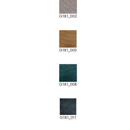
G181_002
G181_003
G181_008
G181_011