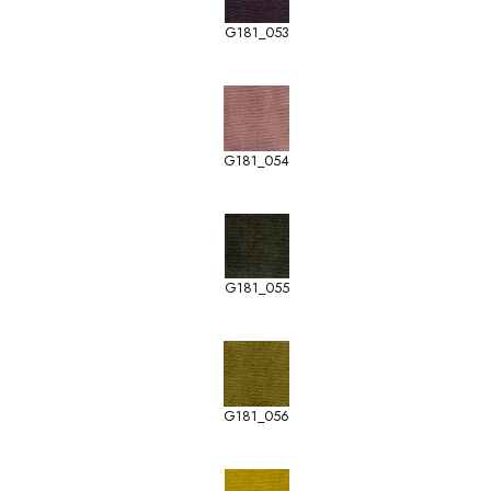
G181_053
G181_054
G181_055
G181_056