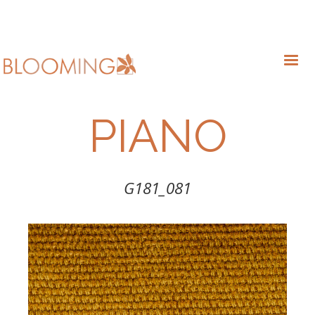
PIANO
G181_081