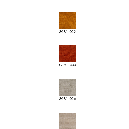
G181_032
G181_033
G181_036