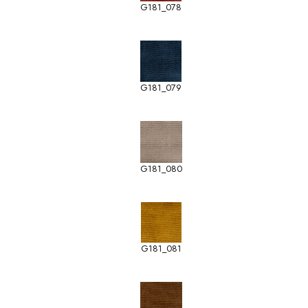
G181_078
G181_079
G181_080
G181_081