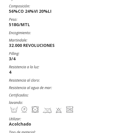
Composición:
56%CO 24%VI 20%LI
Peso:
518G/MTL
Encogimiento:
Martindale:
32.000 REVOLUCIONES
Pilling:
3/4
Resistencia a la luz:
4
Resistencia al cloro:
Resistencia al agua de mar:
Certificados:
lavando:
Utilizar:
Acolchado
Tipo de material: