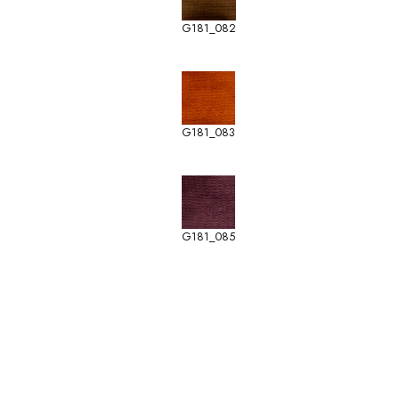
G181_082
G181_083
G181_085