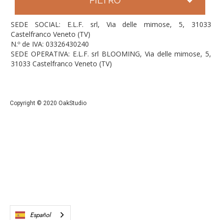
SEDE SOCIAL: E.L.F. srl, Via delle mimose, 5, 31033
Castelfranco Veneto (TV)
N.º de IVA: 03326430240
SEDE OPERATIVA: E.L.F. srl BLOOMING, Via delle mimose, 5,
31033 Castelfranco Veneto (TV)
Copyright © 2020 OakStudio
Español