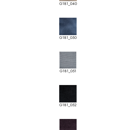
G181_040
G181_050
G181_051
G181_052