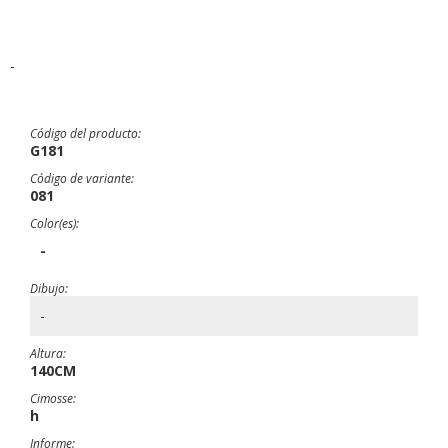
-
Código del producto:
G181
Código de variante:
081
Color(es):
-
Dibujo:
-
Altura:
140CM
Cimosse:
h
Informe: