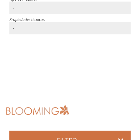
-
Propiedades técnicas:
-
FILTRO