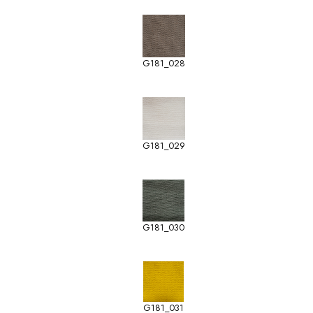
G181_028
G181_029
G181_030
G181_031