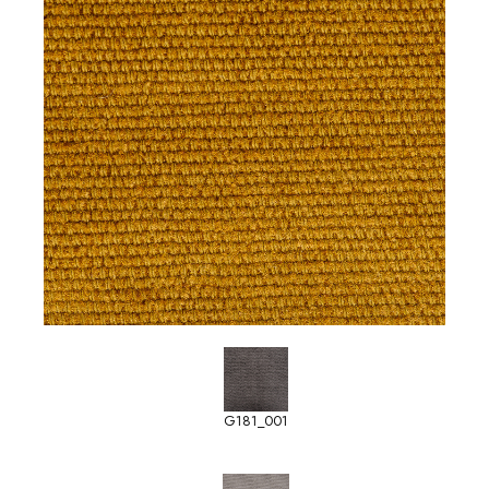
G181_001