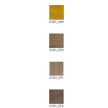
G181_069
G181_070
G181_071
G181_072