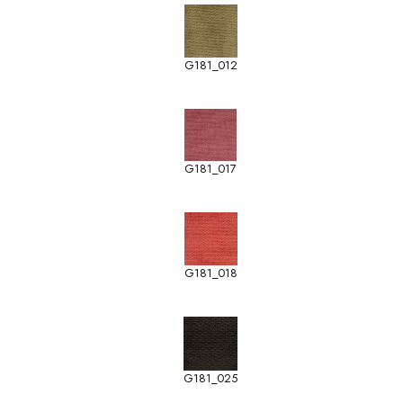
G181_012
G181_017
G181_018
G181_025