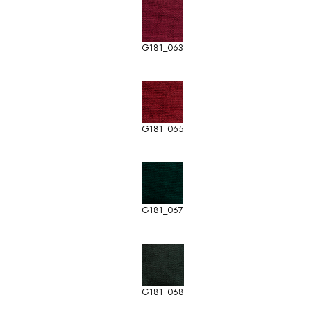
G181_063
G181_065
G181_067
G181_068