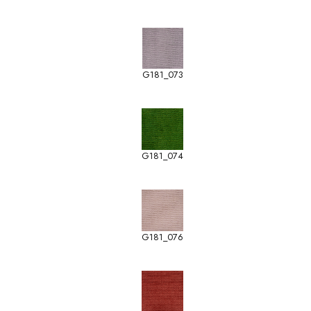
G181_073
G181_074
G181_076