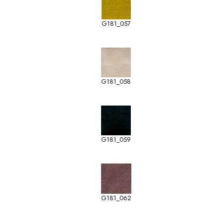
G181_057
G181_058
G181_059
G181_062