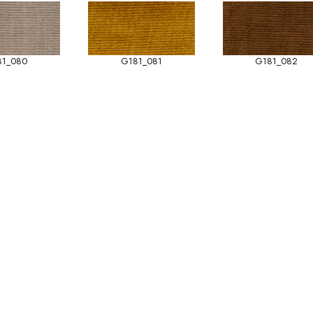
81_080
G181_081
G181_082