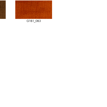
G181_083