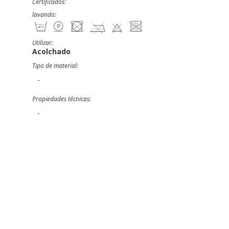
Certificados:
lavando:
Utilizar:
Acolchado
Tipo de material:
-
Propiedades técnicas:
-