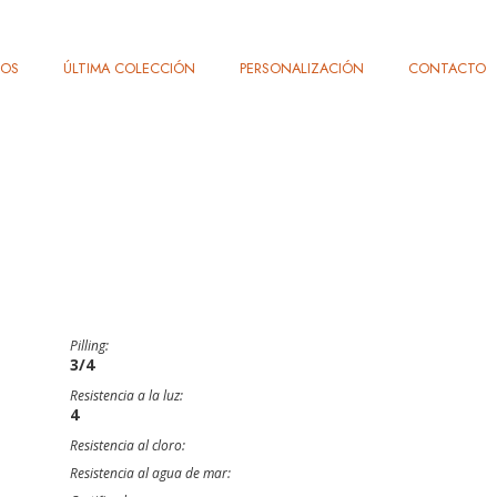
TOS
ÚLTIMA COLECCIÓN
PERSONALIZACIÓN
CONTACTO
Pilling:
3/4
Resistencia a la luz:
4
Resistencia al cloro:
Resistencia al agua de mar: