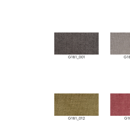
G181_001
G1
G181_012
G1