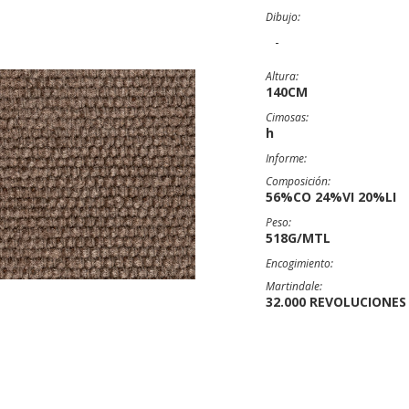
Dibujo:
-
Altura:
140CM
Cimosas:
h
Informe:
Composición:
56%CO 24%VI 20%LI
Peso:
518G/MTL
Encogimiento:
Martindale:
32.000 REVOLUCIONES