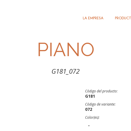
LA EMPRESA
PRODUC
PIANO
G181_072
Código del producto:
G181
Código de variante:
072
Color(es):
-