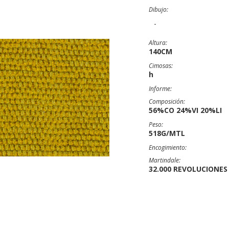
Dibujo:
-
Altura:
140CM
Cimosas:
h
Informe:
Composición:
56%CO 24%VI 20%LI
Peso:
518G/MTL
Encogimiento:
Martindale:
32.000 REVOLUCIONES