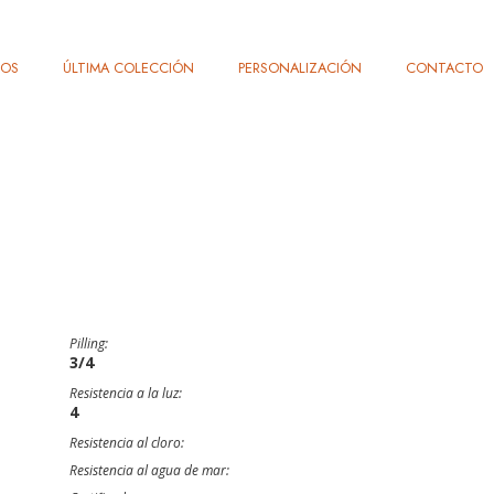
TOS
ÚLTIMA COLECCIÓN
PERSONALIZACIÓN
CONTACTO
Pilling:
3/4
Resistencia a la luz:
4
Resistencia al cloro:
Resistencia al agua de mar: