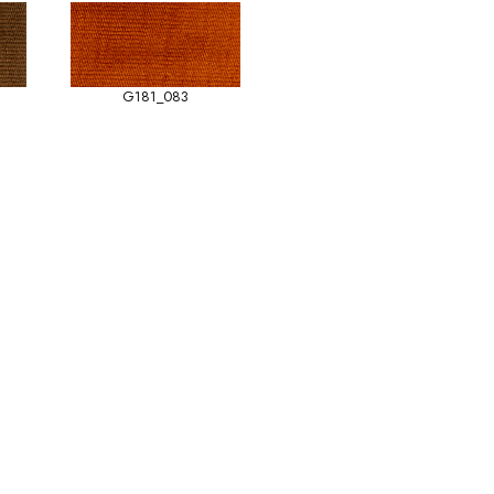
G181_083