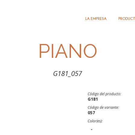
LA EMPRESA
PRODUC
PIANO
G181_057
Código del producto:
G181
Código de variante:
057
Color(es):
-