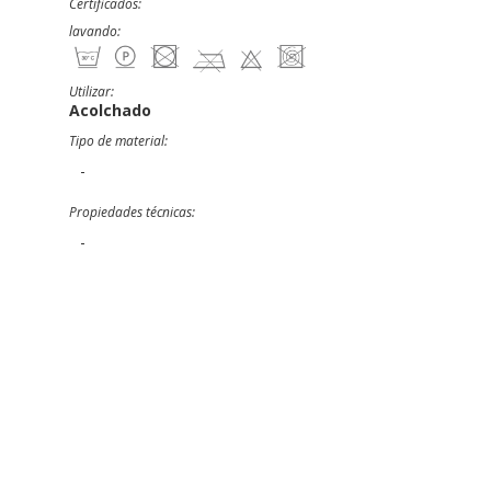
Certificados:
lavando:
Utilizar:
Acolchado
Tipo de material:
-
Propiedades técnicas:
-