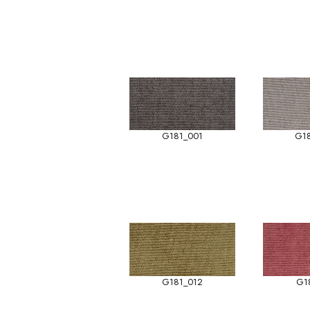
G181_001
G1
G181_012
G1