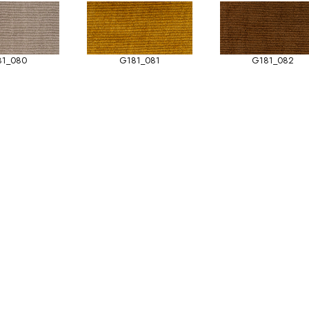
81_080
G181_081
G181_082