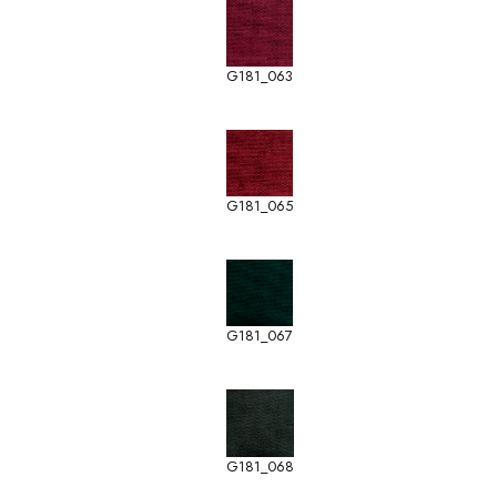
G181_063
G181_065
G181_067
G181_068