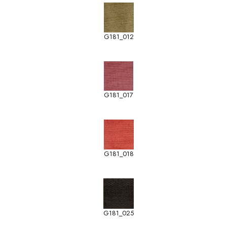
G181_012
G181_017
G181_018
G181_025