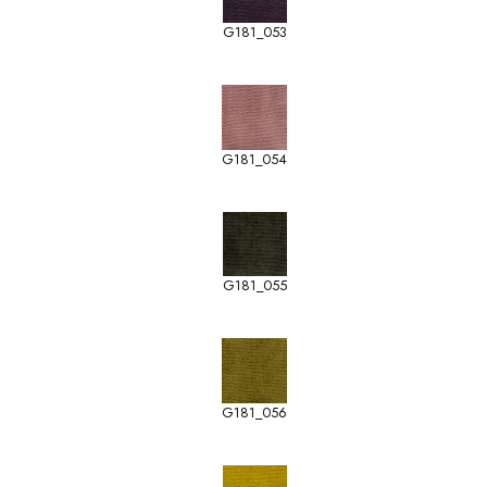
G181_053
G181_054
G181_055
G181_056