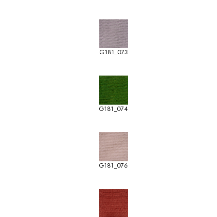
G181_073
G181_074
G181_076