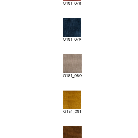
G181_078
G181_079
G181_080
G181_081