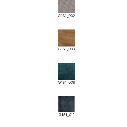
G181_002
G181_003
G181_008
G181_011