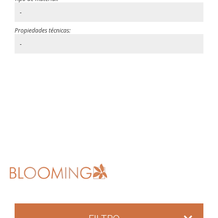
-
Propiedades técnicas:
-
FILTRO