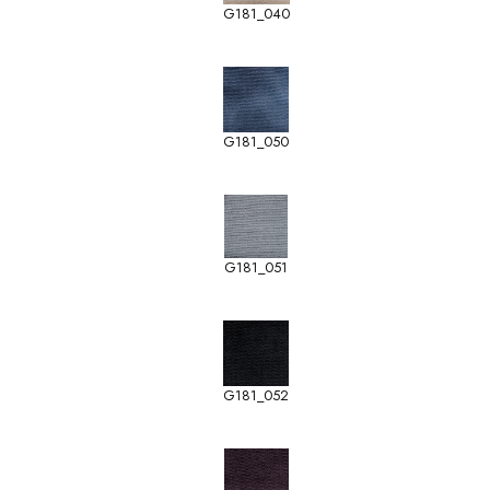
G181_040
G181_050
G181_051
G181_052