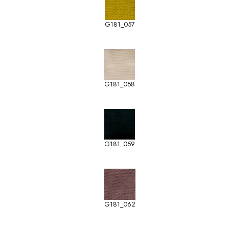
G181_057
G181_058
G181_059
G181_062