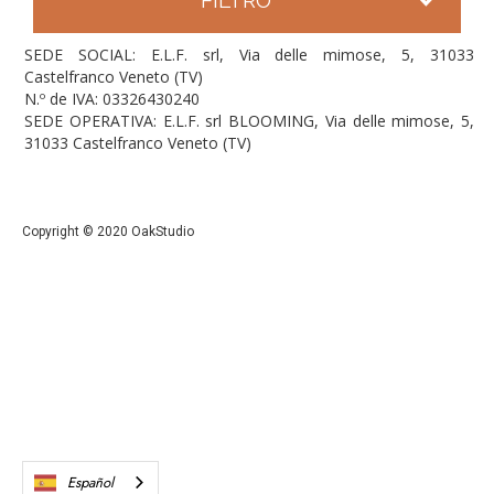
SEDE SOCIAL: E.L.F. srl, Via delle mimose, 5, 31033
Castelfranco Veneto (TV)
N.º de IVA: 03326430240
SEDE OPERATIVA: E.L.F. srl BLOOMING, Via delle mimose, 5,
31033 Castelfranco Veneto (TV)
Copyright © 2020 OakStudio
Español