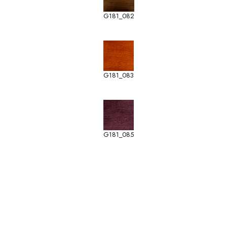
G181_082
G181_083
G181_085