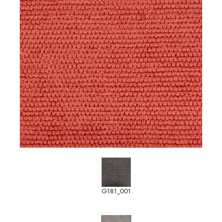
G181_001