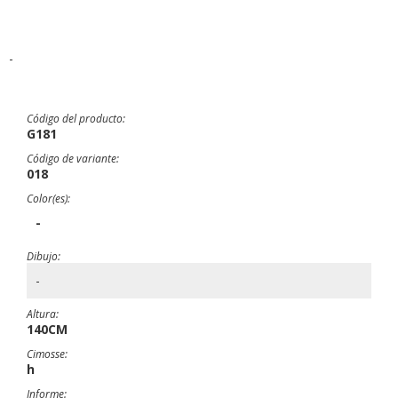
-
Código del producto:
G181
Código de variante:
018
Color(es):
-
Dibujo:
-
Altura:
140CM
Cimosse:
h
Informe: