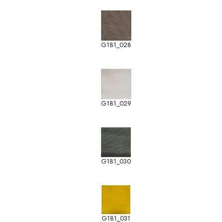
G181_028
G181_029
G181_030
G181_031