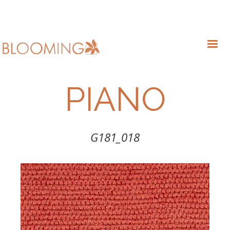
PIANO
G181_018