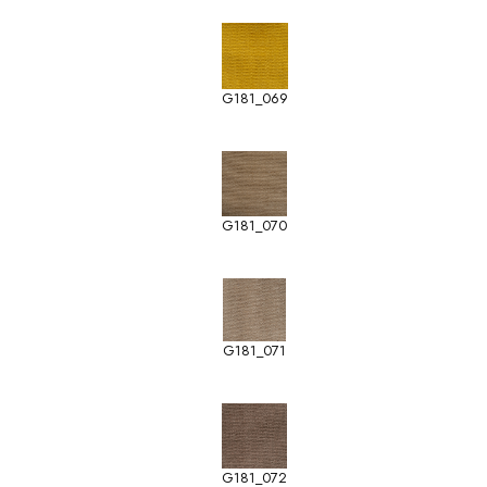
G181_069
G181_070
G181_071
G181_072