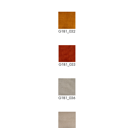
G181_032
G181_033
G181_036