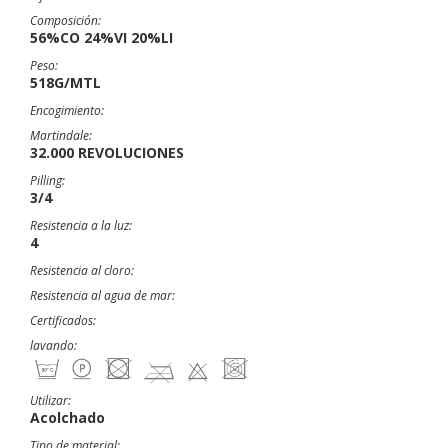
Composición:
56%CO 24%VI 20%LI
Peso:
518G/MTL
Encogimiento:
Martindale:
32.000 REVOLUCIONES
Pilling:
3/4
Resistencia a la luz:
4
Resistencia al cloro:
Resistencia al agua de mar:
Certificados:
lavando:
Utilizar:
Acolchado
Tipo de material: