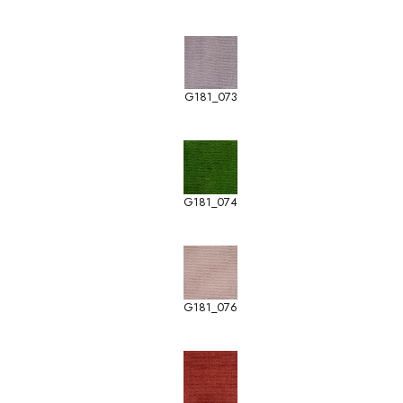
G181_073
G181_074
G181_076