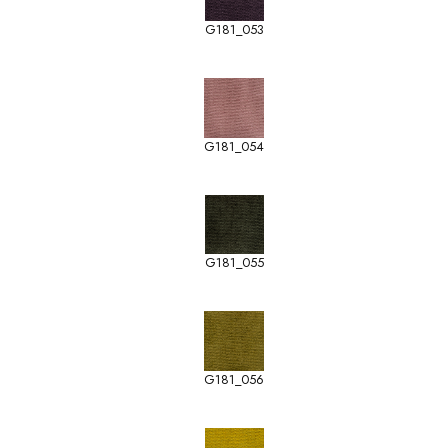
G181_053
G181_054
G181_055
G181_056