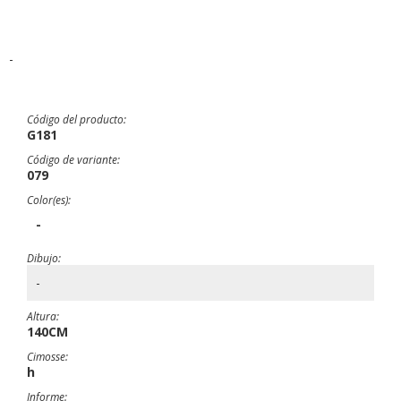
-
Código del producto:
G181
Código de variante:
079
Color(es):
-
Dibujo:
-
Altura:
140CM
Cimosse:
h
Informe: