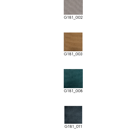
G181_002
G181_003
G181_008
G181_011