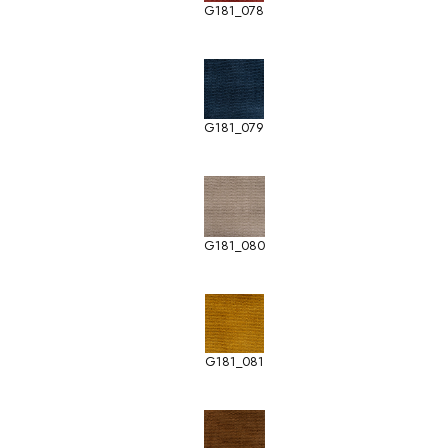
G181_078
G181_079
G181_080
G181_081