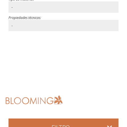
-
Propiedades técnicas:
-
FILTRO