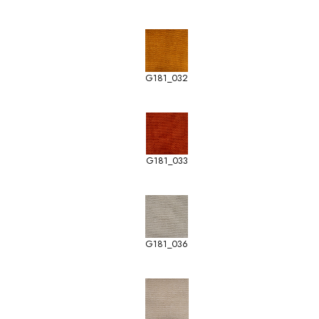
G181_032
G181_033
G181_036