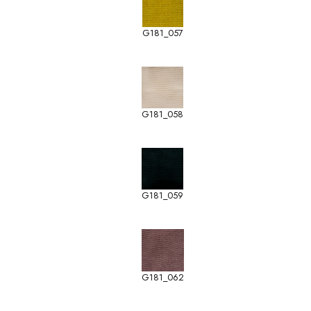
G181_057
G181_058
G181_059
G181_062