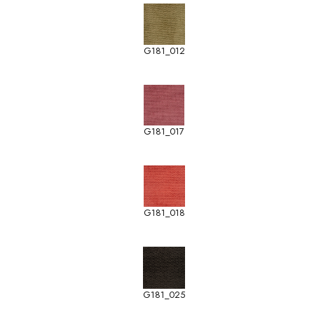
G181_012
G181_017
G181_018
G181_025