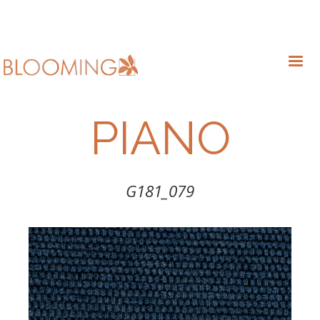
PIANO
G181_079