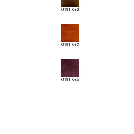
G181_082
G181_083
G181_085