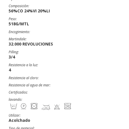
Composición:
56%CO 24%VI 20%LI
Peso:
518G/MTL
Encogimiento:
Martindale:
32.000 REVOLUCIONES
Pilling:
3/4
Resistencia a la luz:
4
Resistencia al cloro:
Resistencia al agua de mar:
Certificados:
lavando:
Utilizar:
Acolchado
Tipo de material: