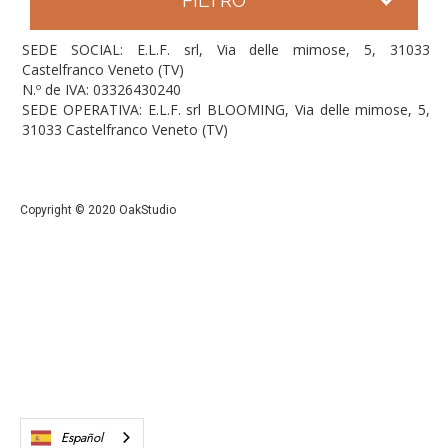
SEDE SOCIAL: E.L.F. srl, Via delle mimose, 5, 31033
Castelfranco Veneto (TV)
N.º de IVA: 03326430240
SEDE OPERATIVA: E.L.F. srl BLOOMING, Via delle mimose, 5,
31033 Castelfranco Veneto (TV)
Copyright © 2020 OakStudio
Español