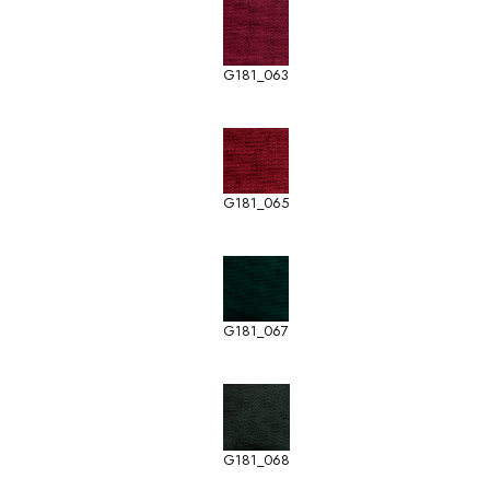
G181_063
G181_065
G181_067
G181_068