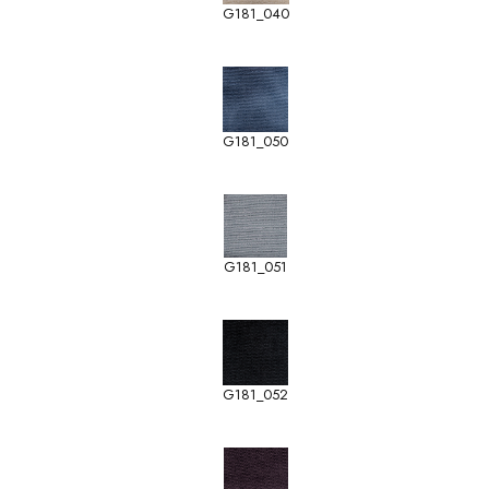
G181_040
G181_050
G181_051
G181_052