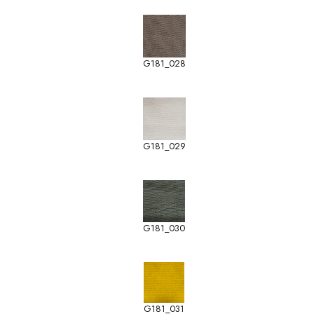
G181_028
G181_029
G181_030
G181_031