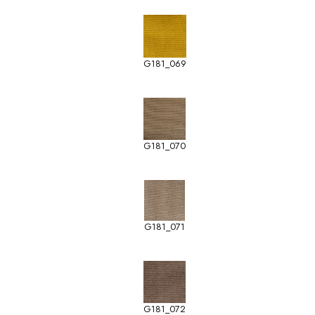
G181_069
G181_070
G181_071
G181_072