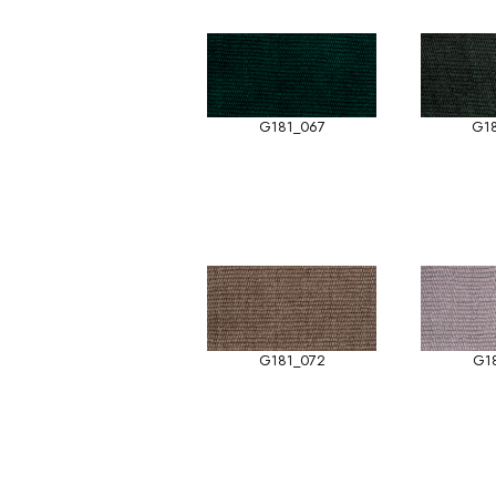
G181_067
G1
G181_072
G1