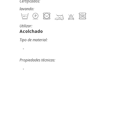
Certificados:
lavando:
Utilizar:
Acolchado
Tipo de material:
-
Propiedades técnicas:
-