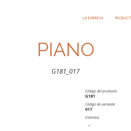
LA EMPRESA
PRODUC
PIANO
G181_017
Código del producto:
G181
Código de variante:
017
Color(es):
-