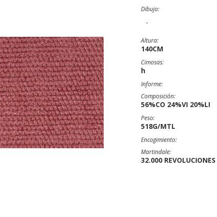
Dibujo:
-
Altura:
140CM
Cimosas:
h
Informe:
Composición:
56%CO 24%VI 20%LI
Peso:
518G/MTL
Encogimiento:
Martindale:
32.000 REVOLUCIONES