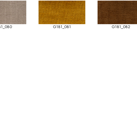
81_080
G181_081
G181_082