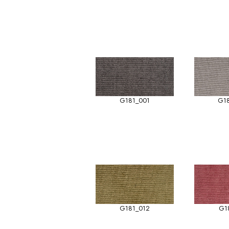
G181_001
G1
G181_012
G1