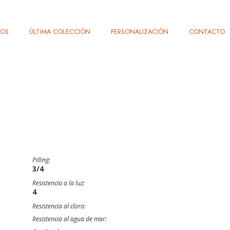
TOS
ÚLTIMA COLECCIÓN
PERSONALIZACIÓN
CONTACTO
Pilling:
3/4
Resistencia a la luz:
4
Resistencia al cloro:
Resistencia al agua de mar: