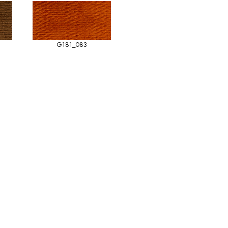
G181_083