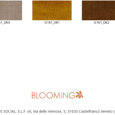
81_080
G181_081
G181_082
E SOCIAL: E.L.F. srl, Via delle mimose, 5, 31033 Castelfranco Veneto 