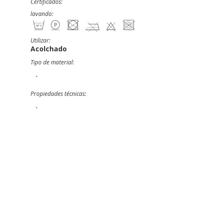
Certificados:
lavando:
Utilizar:
Acolchado
Tipo de material:
-
Propiedades técnicas:
-