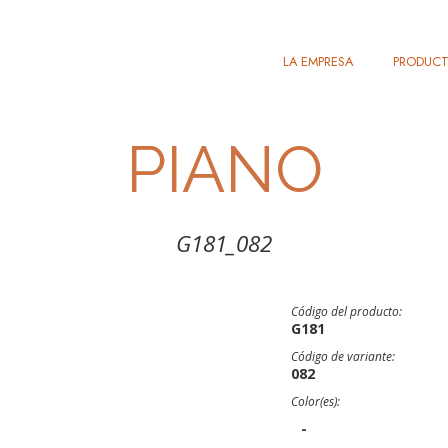
LA EMPRESA
PRODUC
PIANO
G181_082
Código del producto:
G181
Código de variante:
082
Color(es):
-