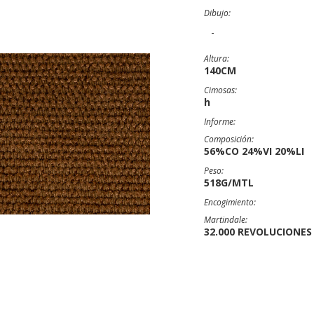
Dibujo:
-
Altura:
140CM
Cimosas:
h
Informe:
Composición:
56%CO 24%VI 20%LI
Peso:
518G/MTL
Encogimiento:
Martindale:
32.000 REVOLUCIONES