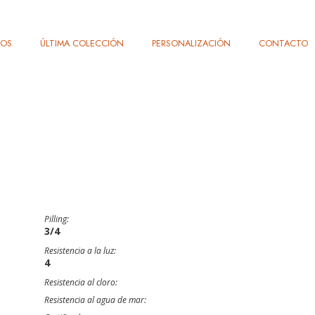
TOS
ÚLTIMA COLECCIÓN
PERSONALIZACIÓN
CONTACTO
Pilling:
3/4
Resistencia a la luz:
4
Resistencia al cloro:
Resistencia al agua de mar: