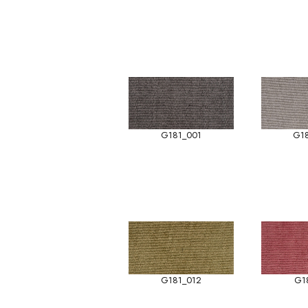
G181_001
G1
G181_012
G1